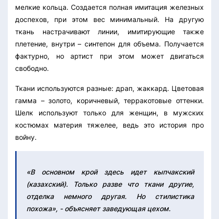
мелкие кольца. Создается полная имитация железных
доспехов, при этом вес минимальный. На другую
ткань настрачивают линии, имитирующие также
плетение, внутри – синтепон для объема. Получается
фактурно, но артист при этом может двигаться
свободно.
Ткани используются разные: драп, жаккард. Цветовая
гамма – золото, коричневый, терракотовые оттенки.
Шелк используют только для женщин, в мужских
костюмах материя тяжелее, ведь это история про
войну.
«В основном крой здесь идет кыпчакский
(казахский). Только разве что ткани другие,
отделка немного другая. Но стилистика
похожа», - объясняет заведующая цехом.