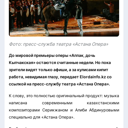
Фото: пресс-служба театра «Астана Опера»
До мировой премьеры оперы «Аппак, дочь
Кыпчакская» остаются считанные недели. Но пока
зрители видят только афиши, а за кулисами кипит
работа, невидимая глазу, передает Elordainfo.kz со
ссылкой на пресс-службу театра «Астана Опера».
К слову, это полностью оригинальный продукт: музыка
написана современными казахстанскими
композиторами Серикжаном и Алиби Абдинуровыми
специально для «Астана Опера».