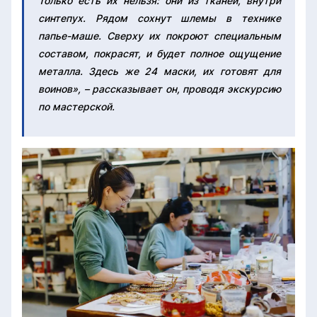
Только есть их нельзя: они из тканей, внутри
синтепух. Рядом сохнут шлемы в технике
папье-маше. Сверху их покроют специальным
составом, покрасят, и будет полное ощущение
металла. Здесь же 24 маски, их готовят для
воинов», – рассказывает он, проводя экскурсию
по мастерской.