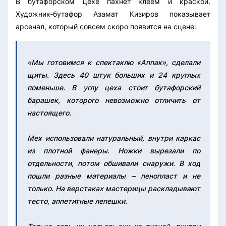
В бутафорском цехе пахнет клеем и краской.
Художник-бутафор Азамат Кизиров показывает
арсенал, который совсем скоро появится на сцене:
«Мы готовимся к спектаклю «Аппак», сделали
щиты. Здесь 40 штук больших и 24 круглых
поменьше. В углу цеха стоит бутафорский
барашек, которого невозможно отличить от
настоящего.
Мех использовали натуральный, внутри каркас
из плотной фанеры. Ножки вырезали по
отдельности, потом обшивали снаружи. В ход
пошли разные материалы – пенопласт и не
только. На верстаках мастерицы раскладывают
тесто, аппетитные лепешки.