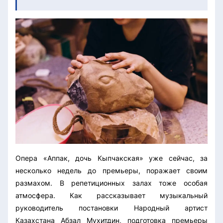
Опера «Аппак, дочь Кыпчакская» уже сейчас, за
несколько недель до премьеры, поражает своим
размахом. В репетиционных залах тоже особая
атмосфера. Как рассказывает музыкальный
руководитель постановки Народный артист
Казахстана Абзал Мухитдин, подготовка премьеры