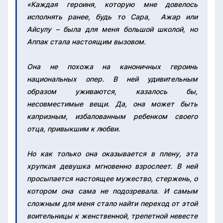
«Каждая героиня, которую мне довелось
исполнять ранее, будь то Сара, Ажар или
Айсулу – была для меня большой школой, но
Аппак стала настоящим вызовом.
Она не похожа на каноничных героинь
национальных опер. В ней удивительным
образом уживаются, казалось бы,
несовместимые вещи. Да, она может быть
капризным, избалованным ребенком своего
отца, привыкшим к любви.
Но как только она оказывается в плену, эта
хрупкая девушка мгновенно взрослеет. В не
й
просыпается настоящее мужество, стержень, о
котором она сама не подозревала. И самым
сложным для меня стало найти переход от этой
воительницы к женственной, трепетной невесте