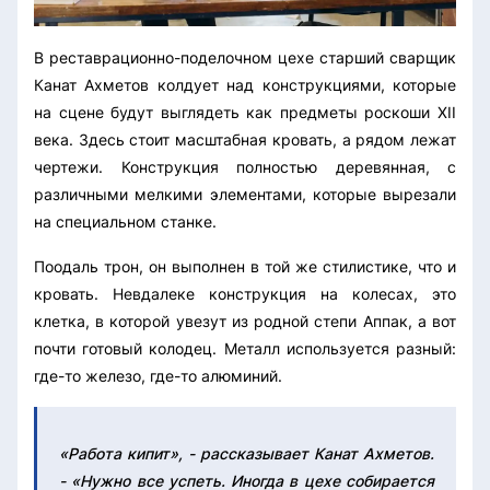
В реставрационно-поделочном цехе старший сварщик
Канат Ахметов колдует над конструкциями, которые
на сцене будут выглядеть как предметы роскоши XII
века. Здесь стоит масштабная кровать, а рядом лежат
чертежи. Конструкция полностью деревянная, с
различными мелкими элементами, которые вырезали
на специальном станке.
Поодаль трон, он выполнен в той же стилистике, что и
кровать. Невдалеке конструкция на колесах, это
клетка, в которой увезут из родной степи Аппак, а вот
почти готовый колодец. Металл используется разный:
где-то железо, где-то алюминий.
«Работа кипит», - рассказывает Канат Ахметов.
- «Нужно все успеть. Иногда в цехе собирается