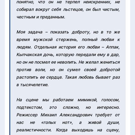
понятно, что он не терпел неискренних, не
собирал вокруг себя льстецов, он был чистым,
честным и преданным.
Моя задача – показать доброту, но в то же
время мужской стержень, полный любви к
людям. Отдельная история его любви – Аппак,
Кыпчакская дочь, которую передали ему в дар,
но он не посмел ее неволить. Не желал жениться
против воли, но он сумел своей добротой
растопить ее сердце. Такая любовь бывает раз
в тысячелетие.
На сцене мы работаем мимикой, голосом,
подтекстом, это сложно, но интересно.
Режиссер Михаил Александрович требует от
нас не «голых нот», а живой души,
реалистичности. Когда выходишь на сцену,