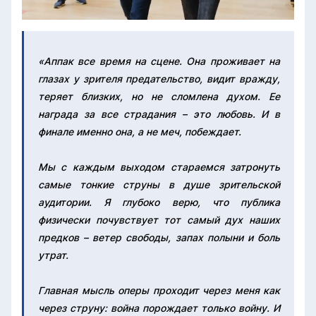
«Аппак все время на сцене. Она проживает на
глазах у зрителя предательство, видит вражду,
теряет близких, но не сломлена духом. Ее
награда за все страдания – это любовь. И в
финале именно она, а не меч, побеждает.
Мы с каждым выходом стараемся затронуть
самые тонкие струны в душе зрительской
аудитории. Я глубоко верю, что публика
физически почувствует тот самый дух наших
предков – ветер свободы, запах полыни и боль
утрат.
Главная мысль оперы проходит через меня как
через струну: война порождает только войну. И