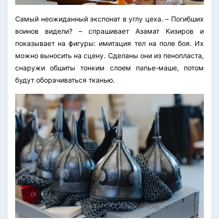
Самый неожиданный экспонат в углу цеха. – Погибших
воинов видели? – спрашивает Азамат Кизиров и
показывает на фигуры: имитация тел на поле боя. Их
можно выносить на сцену. Сделаны они из пенопласта,
снаружи обшиты тонким слоем папье-маше, потом
будут оборачиваться тканью.