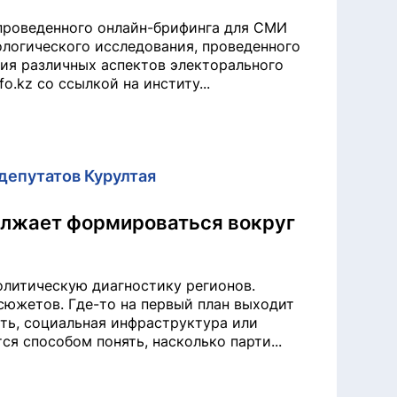
 проведенного онлайн-брифинга для СМИ
логического исследования, проведенного
ния различных аспектов электорального
o.kz со ссылкой на институ...
депутатов Курултая
лжает формироваться вокруг
олитическую диагностику регионов.
сюжетов. Где-то на первый план выходит
сть, социальная инфраструктура или
ся способом понять, насколько парти...