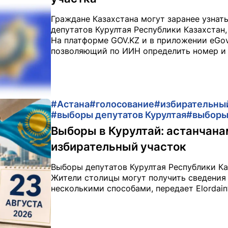
Граждане Казахстана могут заранее узнать
депутатов Курултая Республики Казахстан,
На платформе GOV.KZ и в приложении eGov
позволяющий по ИИН определить номер и а
#Астана
#голосование
#избирательны
#выборы депутатов Курултая
#выбор
Выборы в Курултай: астанчана
избирательный участок
Выборы депутатов Курултая Республики Каз
Жители столицы могут получить сведения 
несколькими способами, передает Elordain