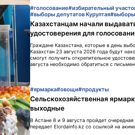
#голосование
#избирательный участо
#выборы депутатов Курултая
#выбор
Казахстанцам начали выдават
удостоверения для голосовани
Граждане Казахстана, которые в день выб
Казахстан 23 августа 2026 года будут нах
смогут получить открепительное удостовер
августа необходимо обратиться с письмен
#ярмарка
#овощи
#продукты
Сельскохозяйственная ярмарка
выходные
В Астане 8 и 9 августа пройдет очередная
передает Elordainfo.kz со ссылкой на аким