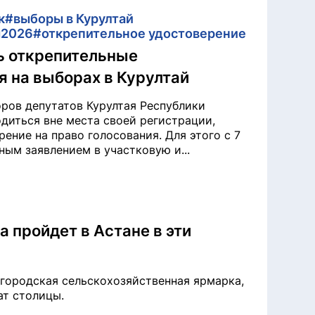
к
#выборы в Курултай
ы2026
#открепительное удостоверение
ь открепительные
я на выборах в Курултай
оров депутатов Курултая Республики
одиться вне места своей регистрации,
ение на право голосования. Для этого с 7
ным заявлением в участковую и...
 пройдет в Астане в эти
 городская сельскохозяйственная ярмарка,
ат столицы.