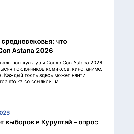
 средневековья: что
Con Astana 2026
аль поп-культуры Comic Con Astana 2026.
тысяч поклонников комиксов, кино, аниме,
а. Каждый гость здесь может найти
dainfo.kz со ссылкой на...
026
т выборов в Курултай – опрос