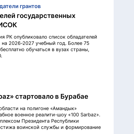
датели грантов
телей государственных
ПИСОК
ия РК опубликовало список обладателей
 на 2026-2027 учебный год. Более 75
бесплатно обучаться в вузах страны,
.
baz» стартовало в Бурабае
области на полигоне «Амандык»
бное военное реалити-шоу «100 Sarbaz».
плексом Президента Республики
рестижа воинской службы и формирование