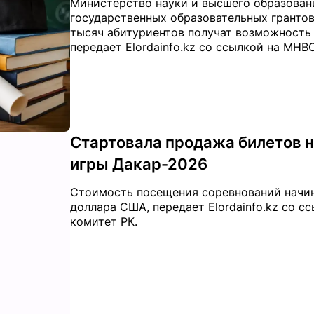
Министерство науки и высшего образован
государственных образовательных грантов
тысяч абитуриентов получат возможность 
передает Elordainfo.kz со ссылкой на МНВО
Стартовала продажа билетов 
игры Дакар-2026
Стоимость посещения соревнований начина
доллара США, передает Elordainfo.kz со 
комитет РК.