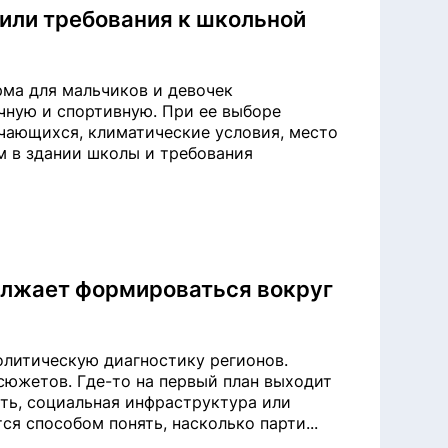
или требования к школьной
рма для мальчиков и девочек
чную и спортивную. При ее выборе
чающихся, климатические условия, место
м в здании школы и требования
лжает формироваться вокруг
олитическую диагностику регионов.
сюжетов. Где-то на первый план выходит
сть, социальная инфраструктура или
ся способом понять, насколько парти...