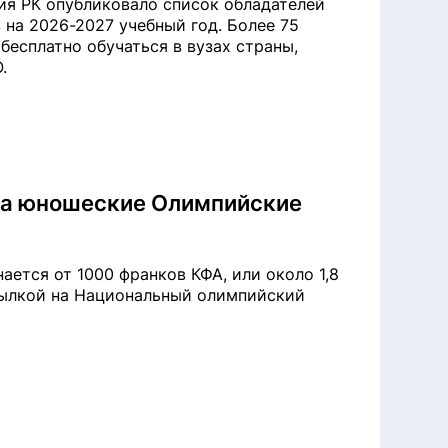
ия РК опубликовало список обладателей
 на 2026-2027 учебный год. Более 75
бесплатно обучаться в вузах страны,
.
на юношеские Олимпийские
ется от 1000 франков КФА, или около 1,8
ссылкой на Национальный олимпийский