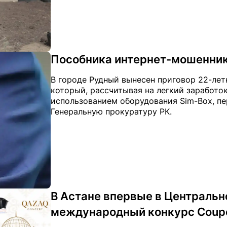
Пособника интернет-мошенник
В городе Рудный вынесен приговор 22-лет
который, рассчитывая на легкий заработо
использованием оборудования Sim-Box, пер
Генеральную прокуратуру РК.
В Астане впервые в Центральн
международный конкурс Coupe