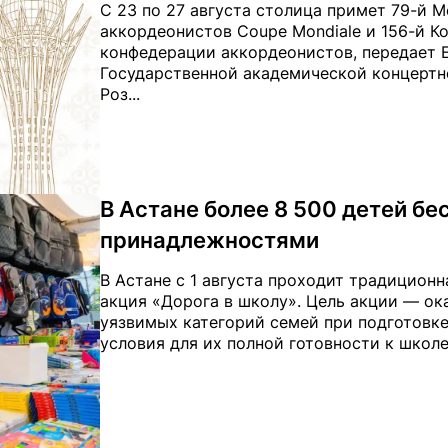
С 23 по 27 августа столица примет 79-й 
аккордеонистов Coupe Mondiale и 156-й К
конфедерации аккордеонистов, передает El
Государственной академической концертн
Роз...
В Астане более 8 500 детей б
принадлежностями
В Астане с 1 августа проходит традицион
акция «Дорога в школу». Цель акции — ок
уязвимых категорий семей при подготовке
условия для их полной готовности к школе, 