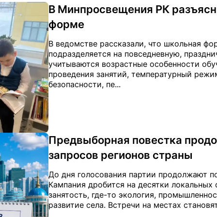
В Минпросвещения РК разъясн
форме
В ведомстве рассказали, что школьная фо
подразделяется на повседневную, праздни
учитываются возрастные особенности обу
проведения занятий, температурный режи
безопасности, пе...
Предвыборная повестка продо
запросов регионов страны
До дня голосования партии продолжают п
Кампания дробится на десятки локальных 
занятость, где-то экология, промышленно
развитие села. Встречи на местах становят