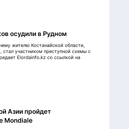
ов осудили в Рудном
нему жителю Костанайской области,
к, стал участником преступной схемы с
едает Elordainfo.kz со ссылкой на
ой Азии пройдет
 Mondiale