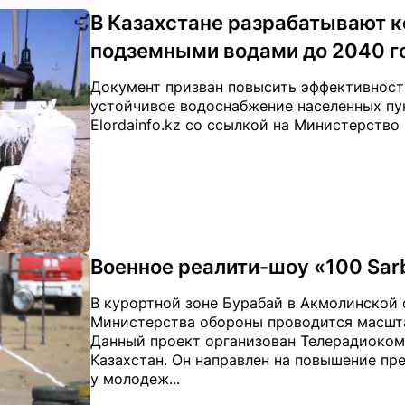
В Казахстане разрабатывают 
подземными водами до 2040 г
Документ призван повысить эффективност
устойчивое водоснабжение населенных пу
Elordainfo.kz со ссылкой на Министерство
Военное реалити-шоу «100 Sar
В курортной зоне Бурабай в Акмолинской 
Министерства обороны проводится масшта
Данный проект организован Телерадиоком
Казахстан. Он направлен на повышение п
у молодеж...