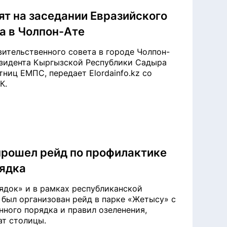
ят на заседании Евразийского
а в Чолпон-Ате
ительственного совета в городе Чолпон-
езидента Кыргызской Республики Садыра
ниц ЕМПС, передает Elordainfo.kz со
К.
прошел рейд по профилактике
ядка
рядок» и в рамках республиканской
 был организован рейд в парке «Жетысу» с
ного порядка и правил озеленения,
ат столицы.