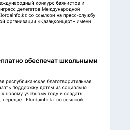
Международный конкурс баянистов и
онгресс делегатов Международной
ordainfo.kz со ссылкой на пресс-службу
ой организации «Қазақконцерт» имени
есплатно обеспечат школьными
ная республиканская благотворительная
азать поддержку детям из социально
 к новому учебному году и создать
передает Elordainfo.kz со ссылкой...