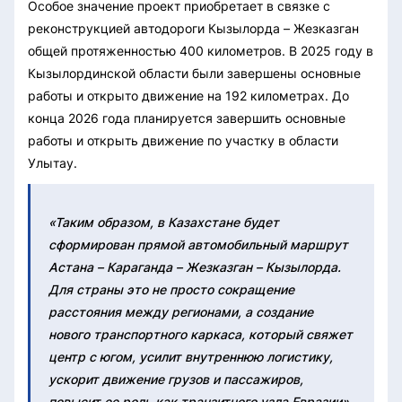
Особое значение проект приобретает в связке с
реконструкцией автодороги Кызылорда – Жезказган
общей протяженностью 400 километров. В 2025 году в
Кызылординской области были завершены основные
работы и открыто движение на 192 километрах. До
конца 2026 года планируется завершить основные
работы и открыть движение по участку в области
Улытау.
«Таким образом, в Казахстане будет
сформирован прямой автомобильный маршрут
Астана – Караганда – Жезказган – Кызылорда.
Для страны это не просто сокращение
расстояния между регионами, а создание
нового транспортного каркаса, который свяжет
центр с югом, усилит внутреннюю логистику,
ускорит движение грузов и пассажиров,
повысит ее роль как транзитного узла Евразии»,