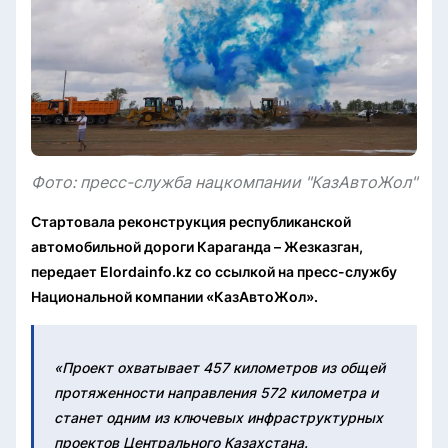
Фото: пресс-служба нацкомпании "КазАвтоЖол"
Стартовала реконструкция республиканской
автомобильной дороги Караганда – Жезказган,
передает Elordainfo.kz со ссылкой на пресс-службу
Национальной компании «КазАвтоЖол».
«Проект охватывает 457 километров из общей
протяженности направления 572 километра и
станет одним из ключевых инфраструктурных
проектов Центрального Казахстана.