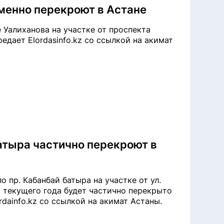
менно перекроют в Астане
 Уалиханова на участке от проспекта
едает Elordasinfo.kz со ссылкой на акимат
атыра частично перекроют в
 пр. Кабанбай батыра на участке от ул.
а текущего года будет частично перекрыто
rdainfo.kz со ссылкой на акимат Астаны.