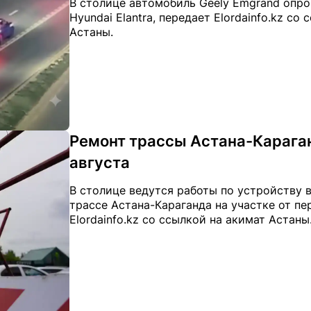
В столице автомобиль Geely Emgrand опро
Hyundai Elantra, передает Elordainfo.kz с
Астаны.
Ремонт трассы Астана-Карага
августа
В столице ведутся работы по устройству 
трассе Астана-Караганда на участке от пе
Elordainfo.kz со ссылкой на акимат Астаны