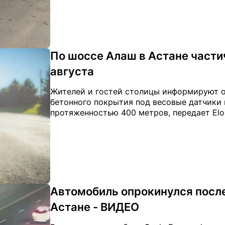
По шоссе Алаш в Астане части
августа
Жителей и гостей столицы информируют о
бетонного покрытия под весовые датчики 
протяженностью 400 метров, передает Elor
Автомобиль опрокинулся после
Астане - ВИДЕО