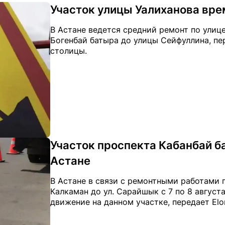
Участок улицы Уалиханова вре
В Астане ведется средний ремонт по улице
Богенбай батыра до улицы Сейфуллина, пер
столицы.
Участок проспекта Кабанбай б
Астане
В Астане в связи с ремонтными работами по
Калкаман до ул. Сарайшык с 7 по 8 август
движение на данном участке, передает Elo