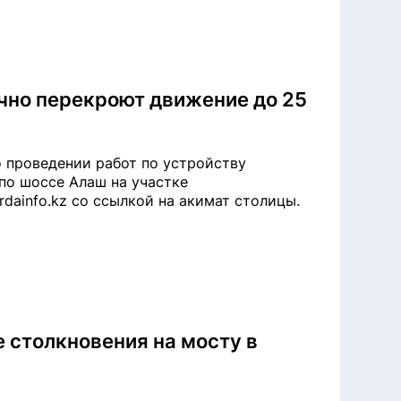
чно перекроют движение до 25
 проведении работ по устройству
по шоссе Алаш на участке
dainfo.kz со ссылкой на акимат столицы.
 столкновения на мосту в