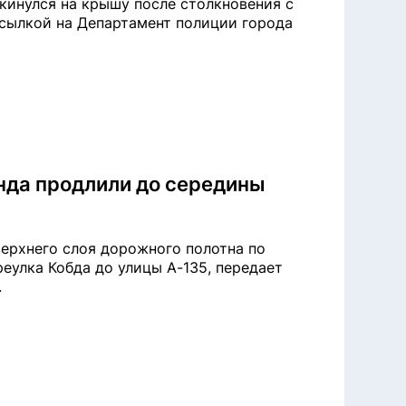
кинулся на крышу после столкновения с
о ссылкой на Департамент полиции города
нда продлили до середины
верхнего слоя дорожного полотна по
реулка Кобда до улицы А-135, передает
.