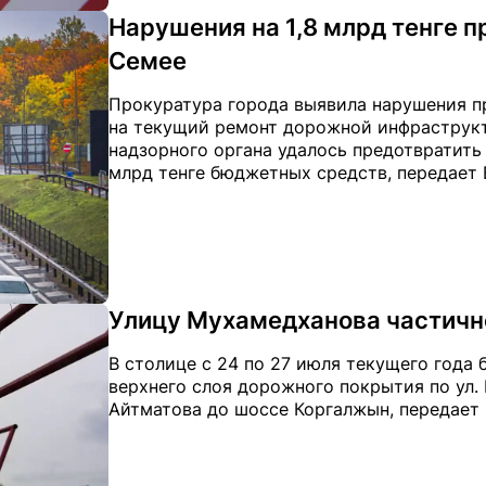
Нарушения на 1,8 млрд тенге п
Семее
Прокуратура города выявила нарушения п
на текущий ремонт дорожной инфраструкту
надзорного органа удалось предотвратить
млрд тенге бюджетных средств, передает El
Улицу Мухамедханова частичн
В столице с 24 по 27 июля текущего года
верхнего слоя дорожного покрытия по ул. 
Айтматова до шоссе Коргалжын, передает E