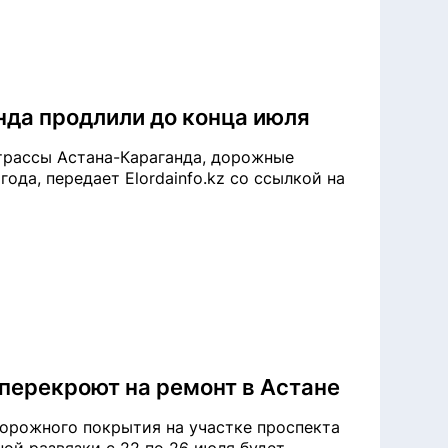
да продлили до конца июля
трассы Астана-Караганда, дорожные
ода, передает Elordainfo.kz со ссылкой на
перекроют на ремонт в Астане
дорожного покрытия на участке проспекта