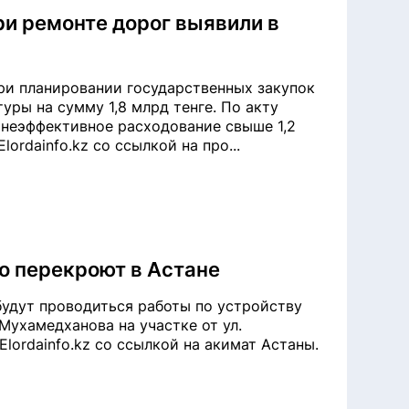
ри ремонте дорог выявили в
ри планировании государственных закупок
ры на сумму 1,8 млрд тенге. По акту
 неэффективное расходование свыше 1,2
ordainfo.kz со ссылкой на про...
о перекроют в Астане
 будут проводиться работы по устройству
Мухамедханова на участке от ул.
lordainfo.kz со ссылкой на акимат Астаны.