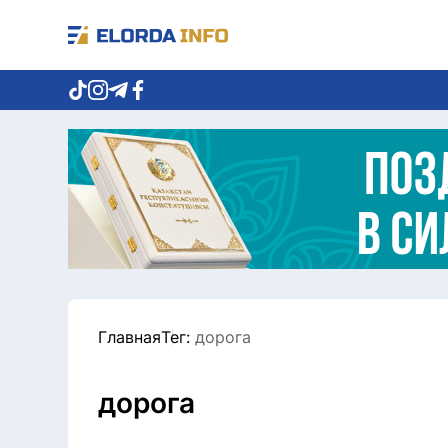
Главная
Тег:
дорога
дорога