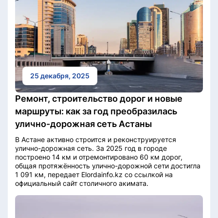
25 декабря, 2025
Ремонт, строительство дорог и новые
маршруты: как за год преобразилась
улично-дорожная сеть Астаны
В Астане активно строится и реконструируется
улично-дорожная сеть. За 2025 год в городе
построено 14 км и отремонтировано 60 км дорог,
общая протяжённость улично-дорожной сети достигла
1 091 км, передает Elordainfo.kz со ссылкой на
официальный сайт столичного акимата.