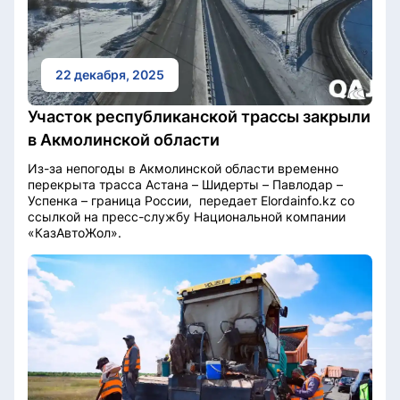
22 декабря, 2025
Участок республиканской трассы закрыли
в Акмолинской области
Из-за непогоды в Акмолинской области временно
перекрыта трасса Астана – Шидерты – Павлодар –
Успенка – граница России, передает Elordainfo.kz со
ссылкой на пресс-службу Национальной компании
«КазАвтоЖол».