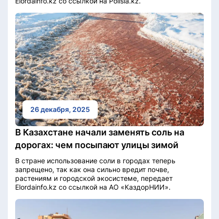
Elordainfo.kz со ссылкой на Polisia.kz.
26 декабря, 2025
В Казахстане начали заменять соль на
дорогах: чем посыпают улицы зимой
В стране использование соли в городах теперь
запрещено, так как она сильно вредит почве,
растениям и городской экосистеме, передает
Elordainfo.kz со ссылкой на АО «КаздорНИИ».