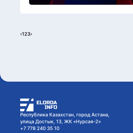
‹
1
2
3
›
Республика Казахстан, город Астана,
улица Достык, 13, ЖК «Нурсая-2»
+7 778 240 35 10