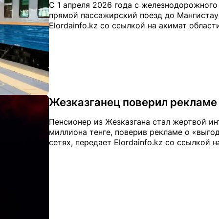
С 1 апреля 2026 года с железнодорожного
прямой пассажирский поезд до Мангистау
Elordainfo.kz со ссылкой на акимат област
Жезказганец поверил рекламе 
Пенсионер из Жезказгана стал жертвой и
миллиона тенге, поверив рекламе о «выго
сетях, передает Elordainfo.kz со ссылкой 