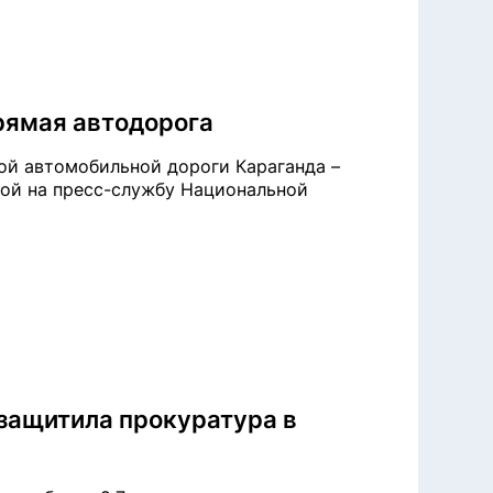
рямая автодорога
ой автомобильной дороги Караганда –
лкой на пресс-службу Национальной
 защитила прокуратура в