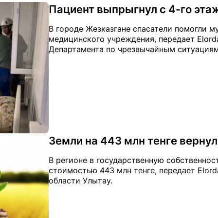
Пациент выпрыгнул с 4-го эта
В городе Жезказгане спасатели помогли м
медицинского учреждения, передает Elordai
Департамента по чрезвычайным ситуациям
Земли на 443 млн тенге вернул
В регионе в государственную собственнос
стоимостью 443 млн тенге, передает Elord
области Улытау.