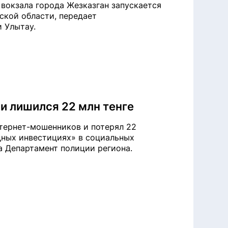
 вокзала города Жезказган запускается
ской области, передает
и Улытау.
и лишился 22 млн тенге
нтернет-мошенников и потерял 22
дных инвестициях» в социальных
на Департамент полиции региона.