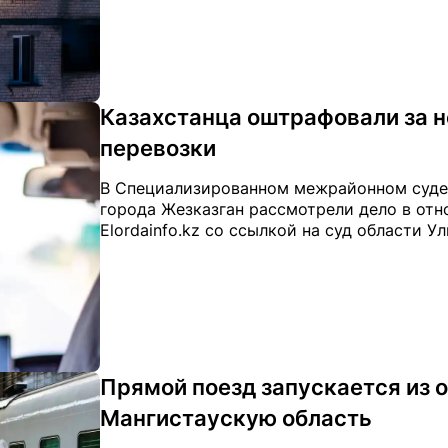
Казахстанца оштрафовали за 
перевозки
В Специализированном межрайонном суде
города Жезказган рассмотрели дело в отн
Elordainfo.kz со ссылкой на суд области Ул
Прямой поезд запускается из 
Мангистаускую область