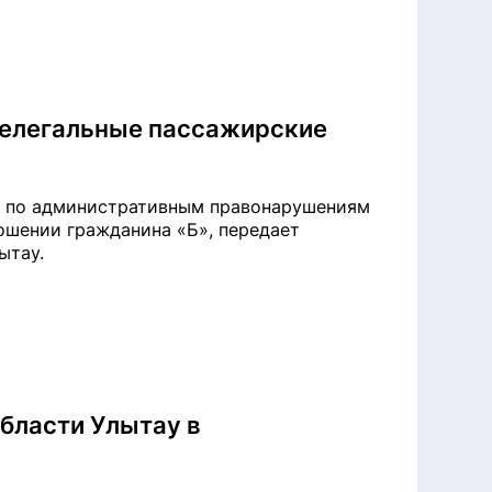
нелегальные пассажирские
 по административным правонарушениям
ошении гражданина «Б», передает
ытау.
области Улытау в