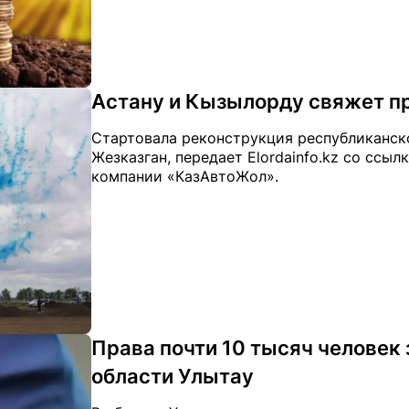
Астану и Кызылорду свяжет п
Стартовала реконструкция республиканск
Жезказган, передает Elordainfo.kz со ссы
компании «КазАвтоЖол».
Права почти 10 тысяч человек
области Улытау