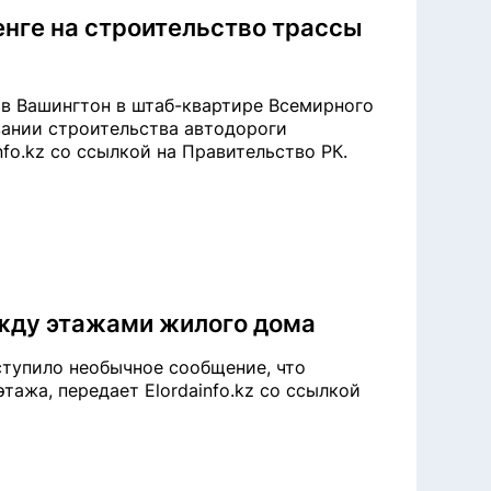
енге на строительство трассы
 в Вашингтон в штаб-квартире Всемирного
вании строительства автодороги
nfo.kz со ссылкой на Правительство РК.
ежду этажами жилого дома
ступило необычное сообщение, что
тажа, передает Elordainfo.kz со ссылкой