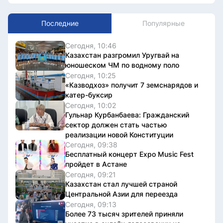
Последние
Популярные
Сегодня, 10:46
Казахстан разгромил Уругвай на
юношеском ЧМ по водному поло
Сегодня, 10:25
«Казводхоз» получит 7 земснарядов и
катер-буксир
Сегодня, 10:02
Гульнар Курбанбаева: Гражданский
сектор должен стать частью
реализации новой Конституции
Сегодня, 09:38
Бесплатный концерт Expo Music Fest
пройдет в Астане
Сегодня, 09:21
Казахстан стал лучшей страной
Центральной Азии для переезда
Сегодня, 09:13
Более 73 тысяч зрителей приняли