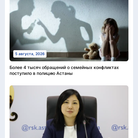
5 августа, 2026
Более 4 тысяч обращений о семейных конфликтах
поступило в полицию Астаны