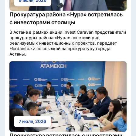
9 июля, 2026
Прокуратура района «Нура» встретилась
с инвесторами столицы
В Астане в рамках акции Invest Caravan представители
прокуратуры района «Нура» посетили ряд
реализуемых инвестиционных проектов, передает
Elordainfo.kz со ссылкой на прокуратуру города
Астаны.
7 июля, 2026
Прокуратура встретилась с инвесторами