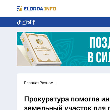
Главная
Разное
Прокуратура помогла ин
земельный участок для 