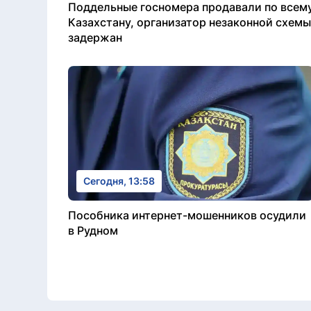
Поддельные госномера продавали по всем
Казахстану, организатор незаконной схемы
задержан
Сегодня, 13:58
Пособника интернет-мошенников осудили
в Рудном