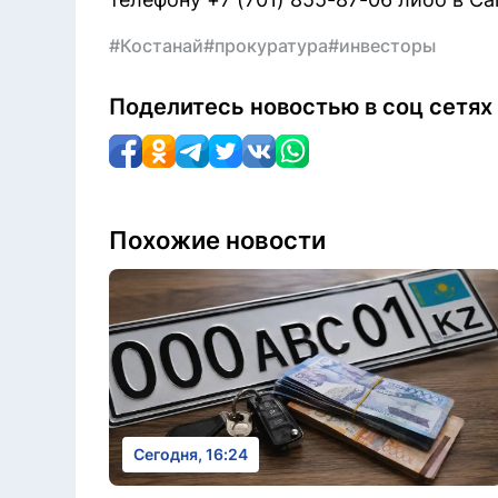
#Костанай
#прокуратура
#инвесторы
Поделитесь новостью в соц сетях
Похожие новости
Сегодня, 16:24