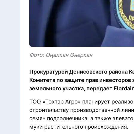
Фото: Оңалхан Өнерхан
Прокуратурой Денисовского района К
Комитета по защите прав инвесторов
земельного участка, передает Elordai
ТОО «Тохтар Агро» планирует реализо
строительству производственной лини
семян подсолнечника, а также элеват
муки растительного происхождения.