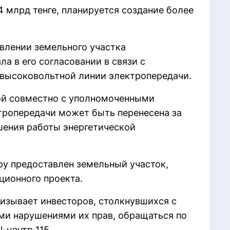
 млрд тенге, планируется создание более
влении земельного участка
а в его согласовании в связи с
 высоковольтной линии электропередачи.
рой совместно с уполномоченными
ктропередачи может быть перенесена за
шения работы энергетической
ру предоставлен земельный участок,
ционного проекта.
изывает инвесторов, столкнувшихся с
и нарушениями их прав, обращаться по
l-центр 115.