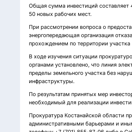
Общая сумма инвестиций составляет 4
50 новых рабочих мест.
При рассмотрении вопроса о предоста
энергопередающая организация отказал
прохождением по территории участка
В ходе изучения ситуации прокурату
органами установлено, что линия эле
пределы земельного участка без нару
инфраструктуры.
По результатам принятых мер инвесто
необходимый для реализации инвести
Прокуратура Костанайской области пр
административными барьерами и иным
телефону +7 (701) 855-87-06 либо в Cal