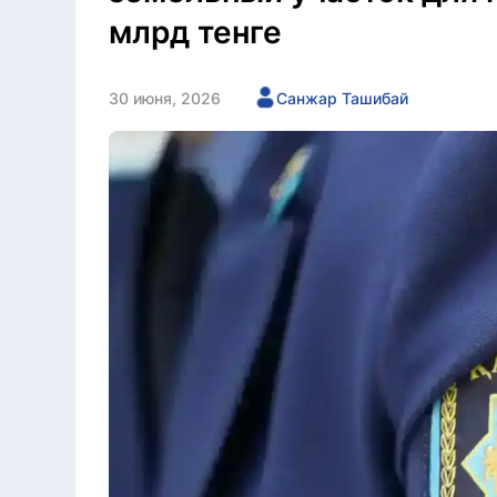
млрд тенге
30 июня, 2026
Санжар Ташибай