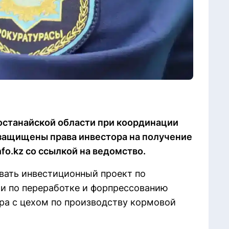
останайской области при координации
 защищены права инвестора на получение
nfo.kz со ссылкой на ведомство.
вать инвестиционный проект по
и по переработке и форпрессованию
ора с цехом по производству кормовой