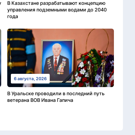
у
В Казахстане разрабатывают концепцию
управления подземными водами до 2040
года
6 августа, 2026
В Уральске проводили в последний путь
ветерана ВОВ Ивана Гапича