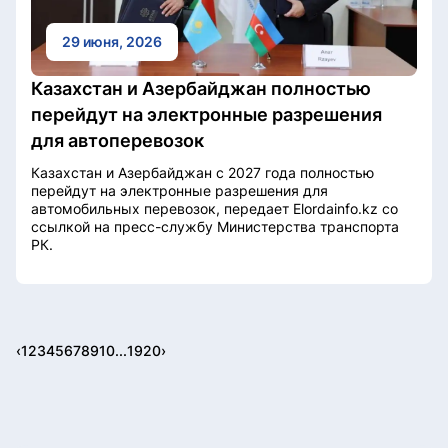
29 июня, 2026
Казахстан и Азербайджан полностью
перейдут на электронные разрешения
для автоперевозок
Казахстан и Азербайджан с 2027 года полностью
перейдут на электронные разрешения для
автомобильных перевозок, передает Elordainfo.kz со
ссылкой на пресс-службу Министерства транспорта
РК.
‹
1
2
3
4
5
6
7
8
9
10
...
19
20
›