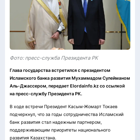
Фото: пресс-служба Президента РК
Глава государства встретился с президентом
Исламского банка развития Мухаммадом Сулейманом
Аль-Джассером, передает Elordainfo.kz со ссылкой
на пресс-службу Президента РК.
В ходе встречи Президент Касым-Жомарт Токаев
подчеркнул, что за годы сотрудничества Исламский
банк развития стал надежным партнером,
поддерживающим приоритеты национального
развития Казахстана.