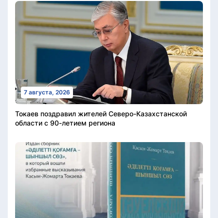
7 августа, 2026
Токаев поздравил жителей Северо-Казахстанской
области с 90-летием региона