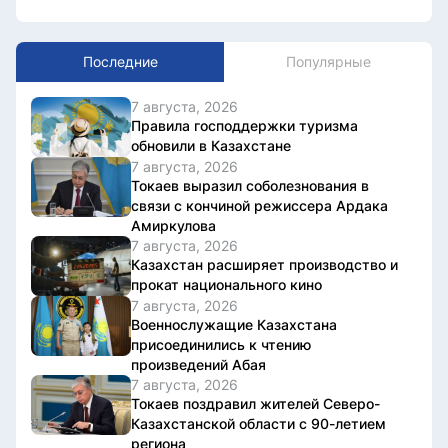
Последние
Популярные
7 августа, 2026
Правила господдержки туризма
обновили в Казахстане
7 августа, 2026
Токаев выразил соболезнования в
связи с кончиной режиссера Ардака
Амиркулова
7 августа, 2026
Казахстан расширяет производство и
прокат национального кино
7 августа, 2026
Военнослужащие Казахстана
присоединились к чтению
произведений Абая
7 августа, 2026
Токаев поздравил жителей Северо-
Казахстанской области с 90-летием
региона