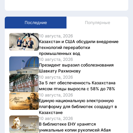
Последние
Популярные
10 августа, 2026
Казахстан и США обсудили внедрение
технологий переработки
промышленных вод
10 августа, 2026
Президент выразил соболезнования
Шавкату Рахмонову
10 августа, 2026
За 5 лет обеспеченность Казахстана
мясом птицы выросла с 58% до 78%
10 августа, 2026
Единую национальную электронную
платформу для библиотек создадут в
Казахстане
10 августа, 2026
В библиотеке ЕНУ хранятся
уникальные копии рукописей Абая