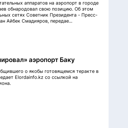
тательных аппаратов на аэропорт в городе
ев обнародовал свою позицию. Об этом
ьных сетях Советник Президента - Пресс-
ан Айбек Смадияров, передае...
нировал» аэропорт Баку
общившего о якобы готовящемся теракте в
едает Elordainfo.kz со ссылкой на
иона.