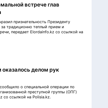
рмальной встрече глав
а
ыразил признательность Президенту
 за традиционно теплый прием и
чи, передает Elordainfo.kz со ссылкой на
и оказалось делом рук
 сообщило о специальной операции по
ганизованной преступной группы (ОПГ)
z со ссылкой на Polisia.kz.