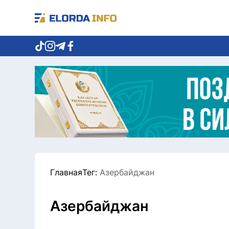
Главная
Тег:
Азербайджан
Азербайджан