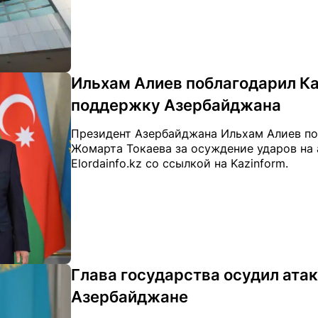
Ильхам Алиев поблагодарил К
поддержку Азербайджана
Президент Азербайджана Ильхам Алиев по
Жомарта Токаева за осуждение ударов на 
Elоrdainfo.kz со ссылкой на Kazinform.
Глава государства осудил атак
Азербайджане