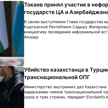
Токаев принял участие в нефо
государств ЦА и Азербайджан
В своем выступлении Глава государства в
Кыргызской Республики Садыру Жапарову
инициативу проведения неформальной встре
Акорду.
Убийство казахстанца в Турци
транснациональной ОПГ
Министерство внутренних дел Казахстана
задержанию членов транснациональной ор
сразу в трех странах, передает Elordainfo.k