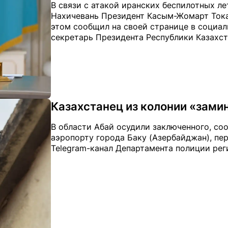
В связи с атакой иранских беспилотных ле
Нахичевань Президент Касым-Жомарт Тока
этом сообщил на своей странице в социал
секретарь Президента Республики Казахст
Казахстанец из колонии «зами
В области Абай осудили заключенного, со
аэропорту города Баку (Азербайджан), пер
Telegram-канал Департамента полиции рег