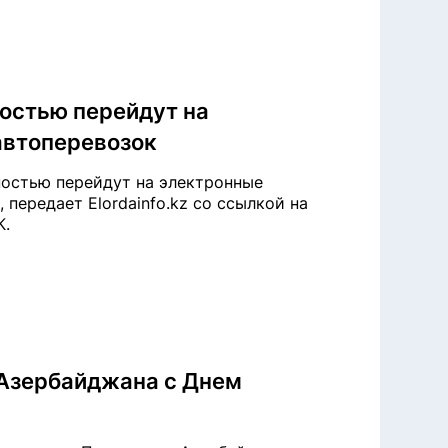
остью перейдут на
автоперевозок
ностью перейдут на электронные
передает Elordainfo.kz со ссылкой на
К.
 Азербайджана с Днем