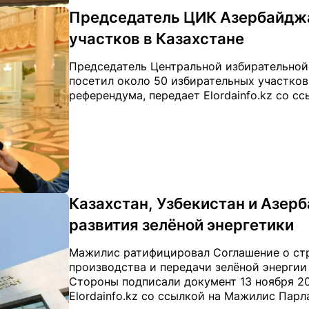
Председатель ЦИК Азербайджа
участков в Казахстане
Председатель Центральной избирательно
посетил около 50 избирательных участков
референдума, передает Elordainfo.kz со сс
Казахстан, Узбекистан и Азер
развития зелёной энергетики
Мажилис ратифицировал Соглашение о стр
производства и передачи зелёной энергии
Стороны подписали документ 13 ноября 20
Elordainfo.kz со ссылкой на Мажилис Парл