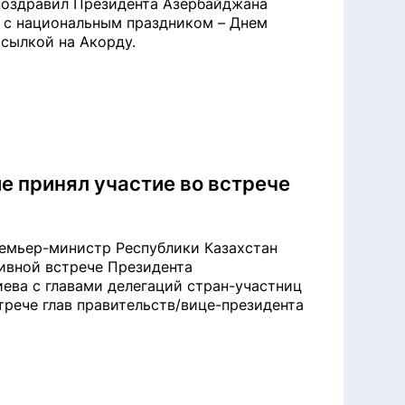
поздравил Президента Азербайджана
 с национальным праздником – Днем
ссылкой на Акорду.
е принял участие во встрече
ремьер-министр Республики Казахстан
ивной встрече Президента
ева с главами делегаций стран-участниц
трече глав правительств/вице-президента