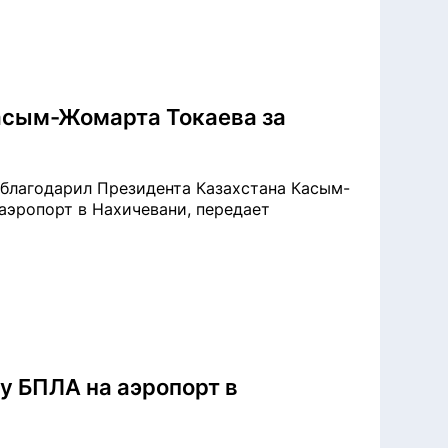
асым-Жомарта Токаева за
благодарил Президента Казахстана Касым-
аэропорт в Нахичевани, передает
у БПЛА на аэропорт в