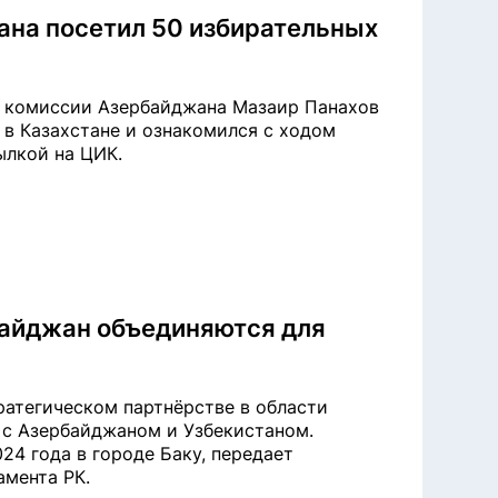
на посетил 50 избирательных
й комиссии Азербайджана Мазаир Панахов
 в Казахстане и ознакомился с ходом
ылкой на ЦИК.
байджан объединяются для
атегическом партнёрстве в области
 с Азербайджаном и Узбекистаном.
24 года в городе Баку, передает
амента РК.