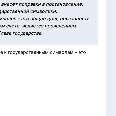
внесет поправки в постановление,
дарственной символики.
волов – это общий долг, обязанность
ом счете, является проявлением
Глава государства.
ие к государственным символам – это