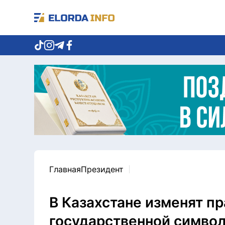
Главная
Президент
В Казахстане изменят п
государственной симво