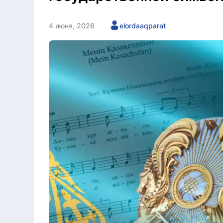
4 июня, 2026
elordaaqparat