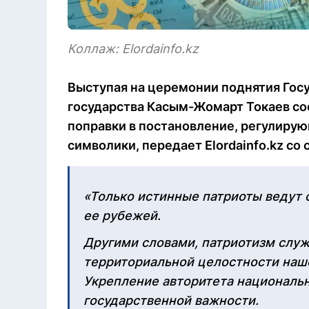
Коллаж: Elordainfo.kz
Выступая на церемонии поднятия Госу
государства Касым-Жомарт Токаев со
поправки в постановление, регулиру
символики, передает Elordainfo.kz со 
«Только истинные патриоты ведут с
ее рубежей.
Другими словами, патриотизм служ
территориальной целостности наш
Укрепление авторитета национальн
государственной важности.