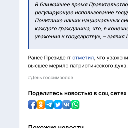
В ближайшее время Правительство 
регулирующее использование госу
Почитание наших национальных сим
каждого гражданина, что, в конечн
уважения к государству», – заявил 
Ранее Президент
отметил
, что уважен
высшее мерило патриотического духа.
#День госсимволов
Поделитесь новостью в соц сетях
Похожие новости