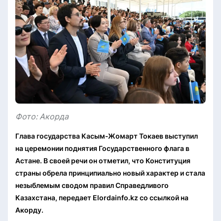
Фото: Акорда
Глава государства Касым-Жомарт Токаев выступил
на церемонии поднятия Государственного флага в
Астане. В своей речи он отметил, что Конституция
страны обрела принципиально новый характер и стала
незыблемым сводом правил Справедливого
Казахстана, передает Elordainfo.kz со ссылкой на
Акорду.