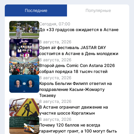
Последние
Популярные
Сегодня, 07:00
До +33 градусов ожидается в Астане
8 августа, 2026
Open air фестиваль JASTAR DAY
состоится в Астане в День молодежи
8 августа, 2026
Второй день Comic Con Astana 2026
собрал порядка 18 тысяч гостей
8 августа, 2026
Король Бельгии Филипп ответил на
поздравление Касым-Жомарту
Токаеву
8 августа, 2026
В Астане ограничат движение на
участке шоссе Коргалжын
8 августа, 2026
Почему 120 баллов не всегда
гарантируют грант, а 100 могут быть