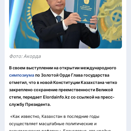
Фото: Акорда
В своем выступлении на открытии международного
симпозиума
по Золотой Орде Глава государства
отметил, что в новой Конституции Казахстана четко
закреплено сохранение преемственности Великой
степи, передает Elordainfo.kz со ссылкой на пресс-
службу Президента.
«Как известно, Казахстан в последние годы
осуществляет масштабные политические и
экономические реформы. Безусловно, это крайне