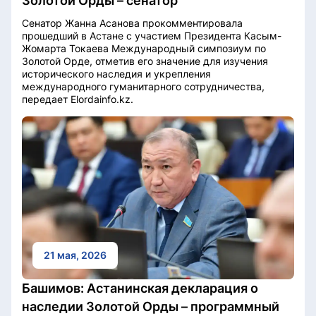
Золотой Орды – сенатор
Сенатор Жанна Асанова прокомментировала
прошедший в Астане с участием Президента Касым-
Жомарта Токаева Международный симпозиум по
Золотой Орде, отметив его значение для изучения
исторического наследия и укрепления
международного гуманитарного сотрудничества,
передает Elordainfo.kz.
21 мая, 2026
Башимов: Астанинская декларация о
наследии Золотой Орды – программный