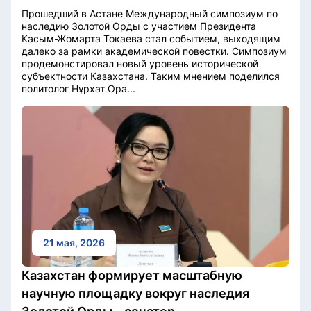
Прошедший в Астане Международный симпозиум по
наследию Золотой Орды с участием Президента
Касым-Жомарта Токаева стал событием, выходящим
далеко за рамки академической повестки. Симпозиум
продемонстировал новый уровень исторической
субъектности Казахстана. Таким мнением поделился
политолог Нұрхат Ора...
21 мая, 2026
Казахстан формирует масштабную
научную площадку вокруг наследия