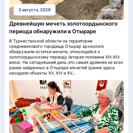
3 августа, 2026
Древнейшую мечеть золотоордынского
периода обнаружили в Отыраре
В Туркестанской области на территории
средневекового городища Отырар археологи
обнаружили остатки мечети, относящейся к
золотоордынскому периоду (вторая половина XIII-XIV
века). На сегодняшний день это самая древняя из всех
ранее найденных в Отыраре мечетей (ранее здесь
находили объекты XV, XVI и XV...