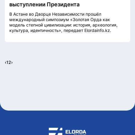
выступлении Президента
В Астане во Дворце Независимости прошёл
международный симпозиум «Золотая Орда как
модель степной цивилизации: история, археология,
культура, идентичность», передает Elordainfo.kz.
‹
1
2
›