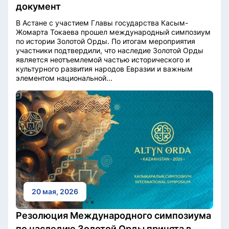
документ
В Астане с участием Главы государства Касым-
Жомарта Токаева прошел международный симпозиум
по истории Золотой Орды. По итогам мероприятия
участники подтвердили, что наследие Золотой Орды
является неотъемлемой частью исторического и
культурного развития народов Евразии и важным
элементом национальной...
20 мая, 2026
Резолюция Международного симпозиума
по наследию Золотой Орды принята в