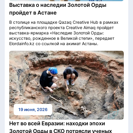
Выставка о наследии Золотой Орды
пройдет в Астане
В столице на площадке Qazaq Creative Hub в рамках
республиканского проекта Creative Aimaq пройдет
выставка-ярмарка «Наследие Золотой Орды:
искусство, рожденное в Великой степи», передает
Elordainfo.kz со ссылкой на акимат Астаны.
19 июня, 2026
Нет во всей Евразии: находки эпохи
Золотой Орды в СКО потрясли ученых