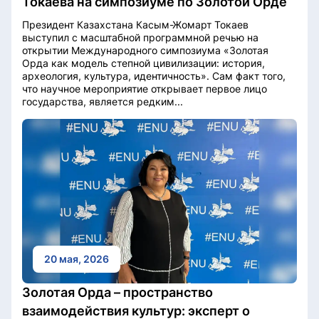
Токаева на симпозиуме по Золотой Орде
Президент Казахстана Касым-Жомарт Токаев
выступил с масштабной программной речью на
открытии Международного симпозиума «Золотая
Орда как модель степной цивилизации: история,
археология, культура, идентичность». Сам факт того,
что научное мероприятие открывает первое лицо
государства, является редким...
20 мая, 2026
Золотая Орда – пространство
взаимодействия культур: эксперт о