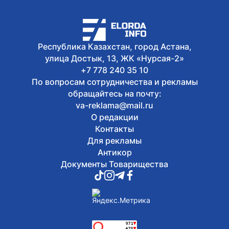
Сегодня, 13:04
Как очищают реку Есиль от
водорослей, тины и мусора в Астане
Республика Казахстан, город Астана,
улица Достык, 13, ЖК «Нурсая-2»
+7 778 240 35 10
По вопросам сотрудничества и рекламы
обращайтесь на почту:
va-reklama@mail.ru
О редакции
Контакты
Для рекламы
Антикор
Документы Товарищества