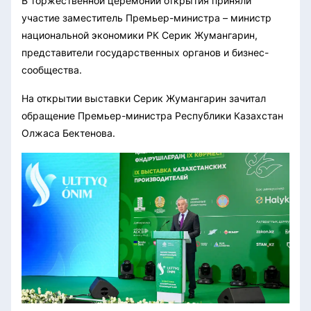
В торжественной церемонии открытия приняли
участие заместитель Премьер-министра – министр
национальной экономики РК Серик Жумангарин,
представители государственных органов и бизнес-
сообщества.
На открытии выставки Серик Жумангарин зачитал
обращение Премьер-министра Республики Казахстан
Олжаса Бектенова.