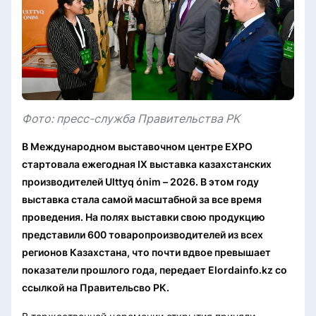
Фото: пресс-служба Правительства РК
В Международном выставочном центре EXPO
стартовала ежегодная IX выставка казахстанских
производителей Ulttyq ónim – 2026. В этом году
выставка стала самой масштабной за все время
проведения. На полях выставки свою продукцию
представили 600 товаропроизводителей из всех
регионов Казахстана, что почти вдвое превышает
показатели прошлого года, передает Elordainfo.kz со
ссылкой на Правительсво РК.