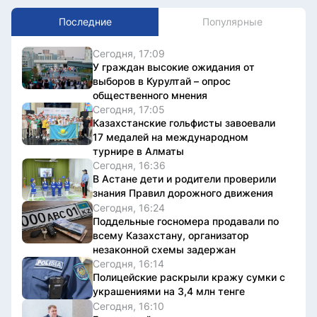
Последние
Популярные
Сегодня, 17:09
У граждан высокие ожидания от
выборов в Курултай – опрос
общественного мнения
Сегодня, 17:05
Казахстанские гольфисты завоевали
17 медалей на международном
турнире в Алматы
Сегодня, 16:36
В Астане дети и родители проверили
знания Правил дорожного движения
Сегодня, 16:24
Поддельные госномера продавали по
всему Казахстану, организатор
незаконной схемы задержан
Сегодня, 16:14
Полицейские раскрыли кражу сумки с
украшениями на 3,4 млн тенге
Сегодня, 16:10