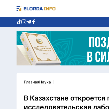
Главная
Наука
В Казахстане откроется 
исследовательская лаб