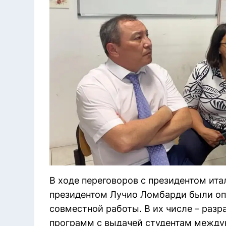
В ходе переговоров с президентом ита
президентом Лучио Ломбарди были о
совместной работы. В их числе – раз
программ с выдачей студентам междун