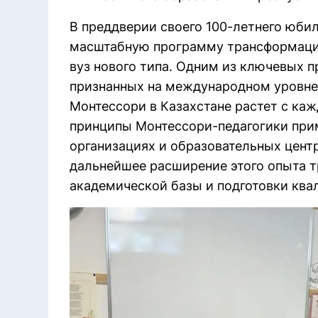
В преддверии своего 100-летнего юби
масштабную программу трансформации
вуз нового типа. Одним из ключевых п
признанных на международном уровне 
Монтессори в Казахстане растет с ка
принципы Монтессори-педагогики при
организациях и образовательных центр
дальнейшее расширение этого опыта 
академической базы и подготовки ква