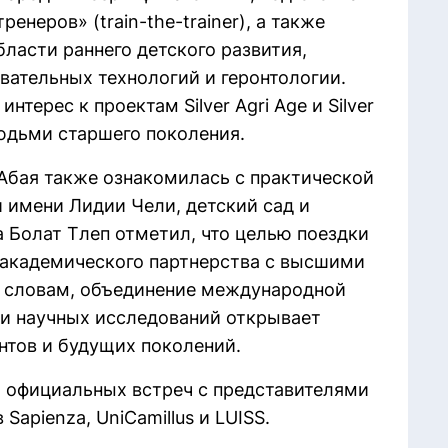
енеров» (train-the-trainer), а также
ласти раннего детского развития,
вательных технологий и геронтологии.
нтерес к проектам Silver Agri Age и Silver
людьми старшего поколения.
Абая также ознакомилась с практической
 имени Лидии Чели, детский сад и
 Болат Тлеп отметил, что целью поездки
 академического партнерства с высшими
о словам, объединение международной
ти научных исследований открывает
нтов и будущих поколений.
 официальных встреч с представителями
Sapienza, UniCamillus и LUISS.