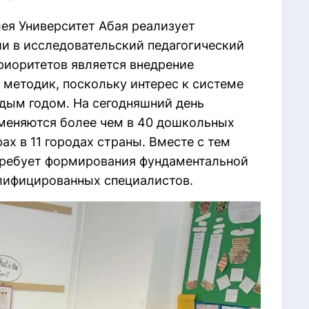
лея Университет Абая реализует
 в исследовательский педагогический
риоритетов является внедрение
методик, поскольку интерес к системе
ждым годом. На сегодняшний день
меняются более чем в 40 дошкольных
ах в 11 городах страны. Вместе с тем
требует формирования фундаментальной
лифицированных специалистов.