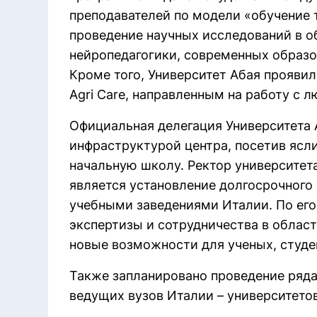
преподавателей по модели «обучение тр
проведение научных исследований в об
нейропедагогики, современных образо
Кроме того, Университет Абая проявил и
Agri Care, направленным на работу с 
Официальная делегация Университета 
инфраструктурой центра, посетив ясли
начальную школу. Ректор университета
является установление долгосрочного
учебными заведениями Италии. По ег
экспертизы и сотрудничества в облас
новые возможности для ученых, студе
Также запланировано проведение ряда
ведущих вузов Италии – университетов 