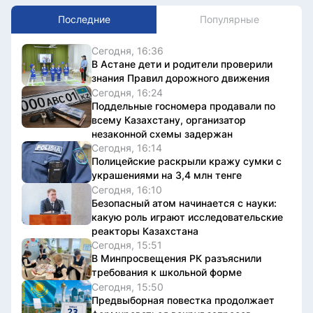
Последние
Популярные
Сегодня, 16:36
В Астане дети и родители проверили
знания Правил дорожного движения
Сегодня, 16:24
Поддельные госномера продавали по
всему Казахстану, организатор
незаконной схемы задержан
Сегодня, 16:14
Полицейские раскрыли кражу сумки с
украшениями на 3,4 млн тенге
Сегодня, 16:10
Безопасный атом начинается с науки:
какую роль играют исследовательские
реакторы Казахстана
Сегодня, 15:51
В Минпросвещения РК разъяснили
требования к школьной форме
Сегодня, 15:50
Предвыборная повестка продолжает