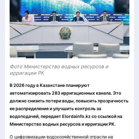
Фото Министерство водных ресурсов и
ирригации РК
В 2026 году в Казахстане планируют
автоматизировать 283 ирригационных канала. Это
должно снизить потери воды, повысить прозрачность
ее распределения и улучшить контроль за
водоподачей, передает Elordainfo.kz со ссылкой на
Министерство водных ресурсов и ирригации РК.
О цифровизации водохозяйственной отрасли на