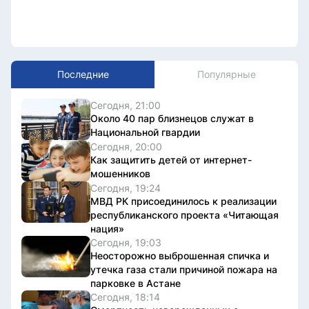
Последние
Популярные
Сегодня, 21:00
Около 40 пар близнецов служат в
Национальной гвардии
Сегодня, 20:00
Как защитить детей от интернет-
мошенников
Сегодня, 19:24
МВД РК присоединилось к реализации
республиканского проекта «Читающая
нация»
Сегодня, 19:03
Неосторожно выброшенная спичка и
утечка газа стали причиной пожара на
парковке в Астане
Сегодня, 18:14