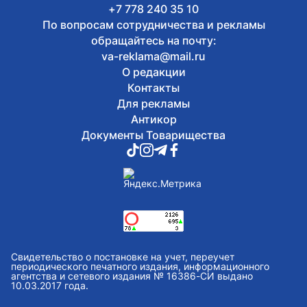
избранными высказываниями Касым-
+7 778 240 35 10
Жомарта Токаева
По вопросам сотрудничества и рекламы
обращайтесь на почту:
va-reklama@mail.ru
О редакции
Контакты
Для рекламы
Антикор
Документы Товарищества
Свидетельство о постановке на учет, переучет
периодического печатного издания, информационного
агентства и сетевого издания № 16386-СИ выдано
10.03.2017 года.