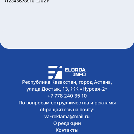
‹
1
2
3
4
5
6
7
8
9
10
...
20
21
›
Республика Казахстан, город Астана,
улица Достык, 13, ЖК «Нурсая-2»
+7 778 240 35 10
По вопросам сотрудничества и рекламы
обращайтесь на почту:
va-reklama@mail.ru
О редакции
Контакты