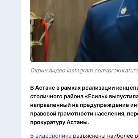
Скрин видео instagram.com/prokuratura
В Астане в рамках реализации концеп
столичного района «Есиль» выпустил
направленный на предупреждение ин
правовой грамотности населения, пере
прокуратуру Астаны.
В видеоролике
разъяснены наиболее 