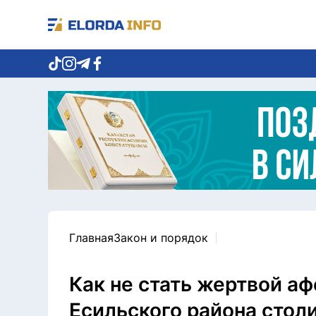
Главная
Закон и порядок
Как не стать жертвой аф
Есильского района стол