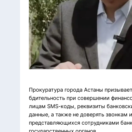
Прокуратура города Астаны призывает
бдительность при совершении финанс
лицам SMS-коды, реквизиты банковски
данные, а также не доверять звонкам 
представляющихся сотрудниками банк
государственных органов.