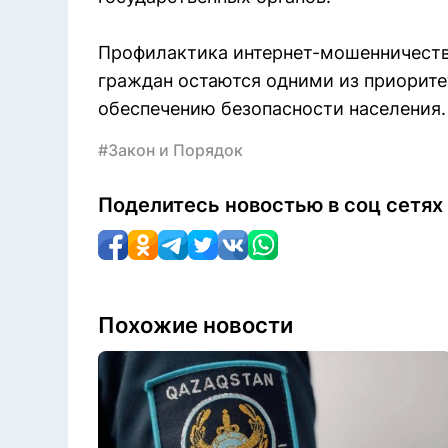
Профилактика интернет-мошенничеств
граждан остаются одними из приорите
обеспечению безопасности населения.
#Закон и Порядок
Поделитесь новостью в соц сетях
Похожие новости