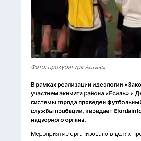
Фото: прокуратура Астаны
В рамках реализации идеологии «Зако
участием акимата района «Есиль» и 
системы города проведен футбольный
службы пробации, передает Elordainf
надзорного органа.
Мероприятие организовано в целях п