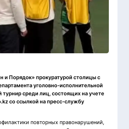
н и Порядок» прокуратурой столицы с
Департамента уголовно-исполнительной
 турнир среди лиц, состоящих на учете
o.kz со ссылкой на пресс-службу
рофилактики повторных правонарушений,