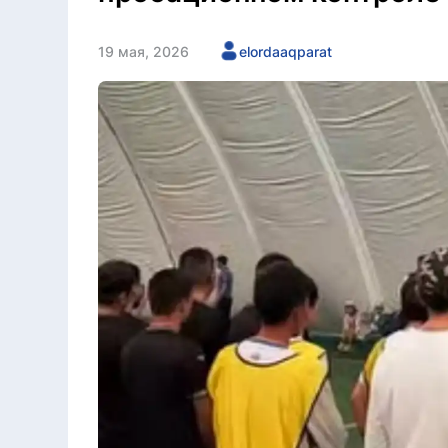
19 мая, 2026
elordaaqparat