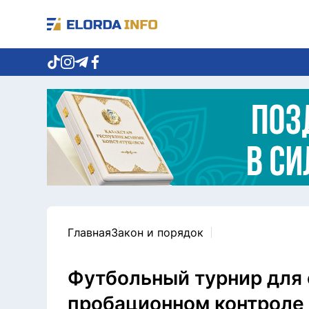
Главная
Закон и порядок
Футбольный турнир для
пробационном контроле 