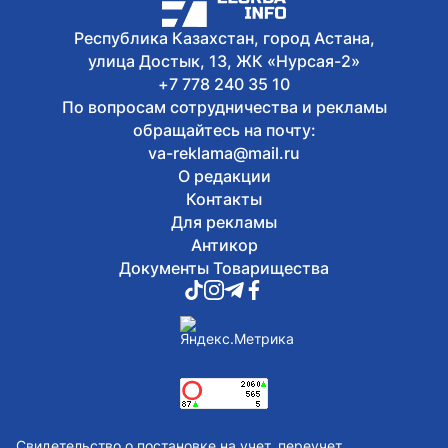
Республика Казахстан, город Астана,
улица Достык, 13, ЖК «Нурсая-2»
+7 778 240 35 10
По вопросам сотрудничества и рекламы
обращайтесь на почту:
va-reklama@mail.ru
О редакции
Контакты
Для рекламы
Антикор
Документы Товарищества
Свидетельство о постановке на учет, переучет