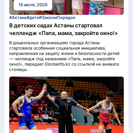
16 июля, 2026
#Астана
#дети
#ЗакониПорядок
В детских садах Астаны стартовал
челлендж «Папа, мама, закройте окно!»
В дошкольных организациях города Астаны
стартовала особенная социальная инициатива,
направленная на защиту жизни и безопасности детей
— челлендж под названием «Папа, мама, закройте
окно!», передает Elordainfo.kz со ссылкой на акимата
столицы.