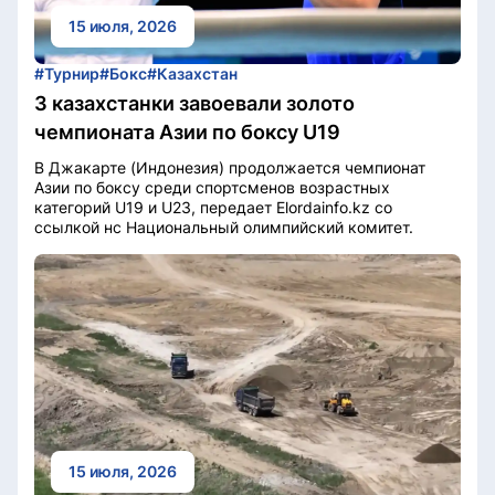
15 июля, 2026
#Турнир
#Бокс
#Казахстан
3 казахстанки завоевали золото
чемпионата Азии по боксу U19
В Джакарте (Индонезия) продолжается чемпионат
Азии по боксу среди спортсменов возрастных
категорий U19 и U23, передает Elordainfo.kz со
ссылкой нс Национальный олимпийский комитет.
15 июля, 2026