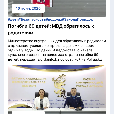
16 июля, 2026
#дети
#Безопасность
#водоем
#ЗакониПорядок
Погибли 69 детей: МВД обратилось к
родителям
Министерство внутренних дел обратилось к родителям
с призывом усилить контроль за детьми во время
отдыха у воды. По данным ведомства, с начала
купального сезона на водоемах страны погибли 69
детей, передает Elordainfo.kz со ссылкой на Polisia.kz