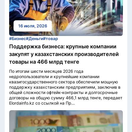
16 июля, 2026
#Бизнес
#Деньги
#товар
Поддержка бизнеса: крупные компании
закупят у казахстанских производителей
товары на 466 млрд тенге
По итогам шести месяцев 2026 года
недропользователи и крупнейшие компании
квазигосударственного сектора обеспечили мощную
поддержку казахстанским предприятиям, заключив в
общей сложности офтейк-контракты и долгосрочные
договоры на общую сумму 466,1 млрд тенге, передает
Elordainfo.kz со ссылкой на Пр...