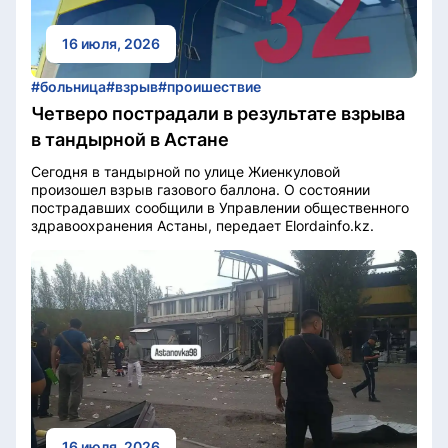
16 июля, 2026
#больница
#взрыв
#проишествие
Четверо пострадали в результате взрыва
в тандырной в Астане
Сегодня в тандырной по улице Жиенкуловой
произошел взрыв газового баллона. О состоянии
пострадавших сообщили в Управлении общественного
здравоохранения Астаны, передает Elordainfo.kz.
16 июля, 2026