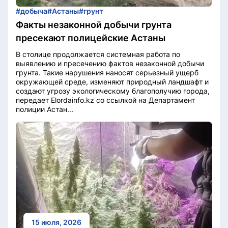
#добыча
#Астаны
#грунт
Факты незаконной добычи грунта
пресекают полицейские Астаны
В столице продолжается системная работа по
выявлению и пресечению фактов незаконной добычи
грунта. Такие нарушения наносят серьезный ущерб
окружающей среде, изменяют природный ландшафт и
создают угрозу экологическому благополучию города,
передает Elordainfo.kz со ссылкой на Департамент
полиции Астан...
15 июля, 2026