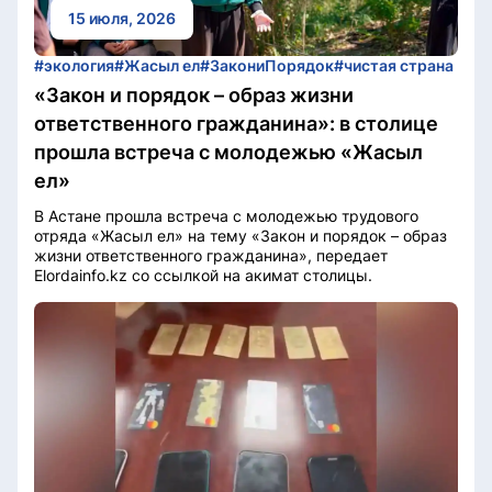
15 июля, 2026
#экология
#Жасыл ел
#ЗакониПорядок
#чистая страна
«Закон и порядок – образ жизни
ответственного гражданина»: в столице
прошла встреча с молодежью «Жасыл
ел»
В Астане прошла встреча с молодежью трудового
отряда «Жасыл ел» на тему «Закон и порядок – образ
жизни ответственного гражданина», передает
Elordainfo.kz со ссылкой на акимат столицы.