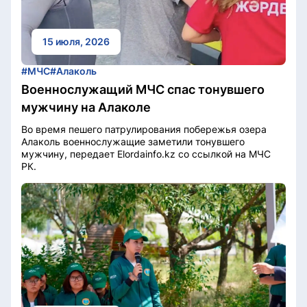
15 июля, 2026
#МЧС
#Алаколь
Военнослужащий МЧС спас тонувшего
мужчину на Алаколе
Во время пешего патрулирования побережья озера
Алаколь военнослужащие заметили тонувшего
мужчину, передает Elordainfo.kz со ссылкой на МЧС
РК.