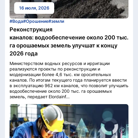
16 июля, 2026
#Вода
#Орошение
#земли
Реконструкция
каналов: водообеспечение около 200 тыс.
га орошаемых земель улучшат к концу
2026 года
Министерством водных ресурсов и ирригации
реализуются проекты по реконструкции и
модернизации более 4,6 тыс. км оросительных
каналов. По итогам текущего года планируется ввести
в эксплуатацию 962 км каналов, что позволит улучшить
водообеспечение около 200 тыс. га орошаемых
земель, передает Elordainf...