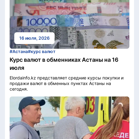
16 июля, 2026
#Астана
#курс валют
Курс валют в обменниках Астаны на 16
июля
Elordainfo.kz представляет средние курсы покупки и
продажи валют в обменных пунктах Астаны на
сегодня.