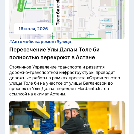
16 июля, 2026
#Автомобиль
#ремонт
#улица
Пересечение Улы Дала и Толе би
полностью перекроют в Астане
Столичное Управление транспорта и развития
дорожно-транспортной инфраструктуры проводит
дорожные работы в рамках проекта «Строительство
улицы Толе би на участке от улицы Баглановой до
проспекта Улы Дала», передает Elordainfo.kz со
ссылкой на акимат Астаны.