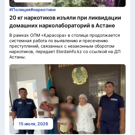
#Полиция
#наркотики
20 кг наркотиков изъяли при ликвидации
домашних нарколабораторий в Астане
В рамках ОПМ «Қарасора» в столице продолжается
системная работа по выявлению и пресечению
преступлений, связанных с незаконным оборотом
наркотиков, передает Elordainfo.kz со ссылкой на ДП
Астаны.
15 июля, 2026