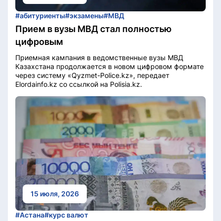
#абитуриенты
#экзамены
#МВД
Прием в вузы МВД стал полностью
цифровым
Приемная кампания в ведомственные вузы МВД
Казахстана продолжается в новом цифровом формате
через систему «Qyzmet-Police.kz», передает
Elordainfo.kz со ссылкой на Polisia.kz.
15 июля, 2026
#Астана
#курс валют