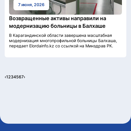
7 июня, 2026
Возвращенные активы направили на
модернизацию больницы в Балхаше
В Карагандинской области завершена масштабная
модернизация многопрофильной больницы Балхаша,
передает Elordainfo.kz со ссылкой на Минздрав РК.
‹
1
2
3
4
5
6
7
›