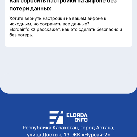
Как сбросить настройки на айфоне без
потери данных
Хотите вернуть настройки на вашем айфоне к
исходным, но сохранить все данные?
Elordainfo.kz расскажет, как это сделать безопасно и
без потерь.
Республика Казахстан, город Астана,
улица Достык, 13, ЖК «Нурсая-2»