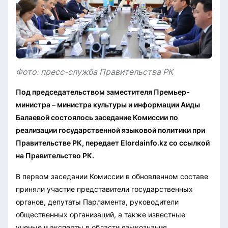
Фото: пресс-служба Правительства РК
Под председательством заместителя Премьер-
министра – министра культуры и информации Аиды
Балаевой состоялось заседание Комиссии по
реализации государственной языковой политики при
Правительстве РК, передает Elordainfo.kz со ссылкой
на Правительство РК.
В первом заседании Комиссии в обновленном составе
приняли участие представители государственных
органов, депутаты Парламента, руководители
общественных организаций, а также известные
ученые и эксперты в области языкознания.