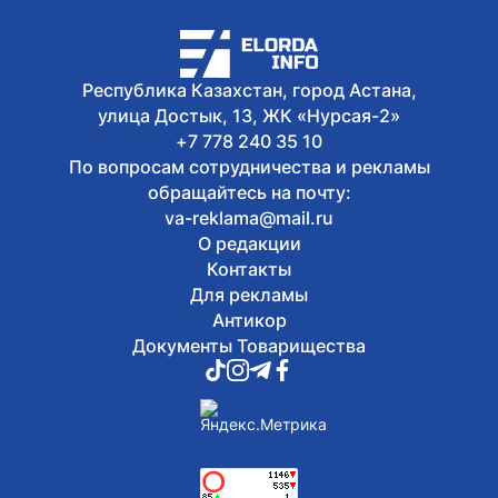
Сегодня, 12:37
Министр туризма и спорта посетил
соревнования по фиджитал-футболу в
рамках «Игр Будущего 2026»
Республика Казахстан, город Астана,
улица Достык, 13, ЖК «Нурсая-2»
+7 778 240 35 10
По вопросам сотрудничества и рекламы
обращайтесь на почту:
va-reklama@mail.ru
О редакции
Контакты
Для рекламы
Антикор
Документы Товарищества