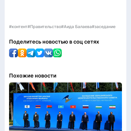
#контент
#Правительство
#Аида Балаева
#заседание
Поделитесь новостью в соц сетях
Похожие новости