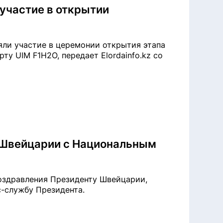
участие в открытии
яли участие в церемонии открытия этапа
у UIM F1H2O, передает Elordainfo.kz со
 Швейцарии с Национальным
поздравления Президенту Швейцарии,
сс-службу Президента.