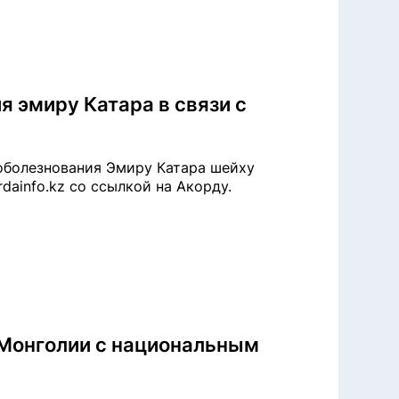
я эмиру Катара в связи с
соболезнования Эмиру Катара шейху
dainfo.kz со ссылкой на Акорду.
 Монголии с национальным