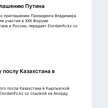
глашению Путина
по приглашению Президента Владимира
я участия в XXII Форуме
на и России, передает Elordainfo.kz со
 послу Казахстана в
ного посла Казахстана в Кыргызской
lordainfo.kz со ссылкой на Акорду.