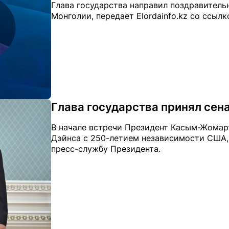
Глава государства направил поздравител
Монголии, передает Elordainfo.kz со ссыл
Глава государства принял сен
В начале встречи Президент Касым-Жомар
Дэйнса с 250-летием независимости США, п
пресс-службу Президента.