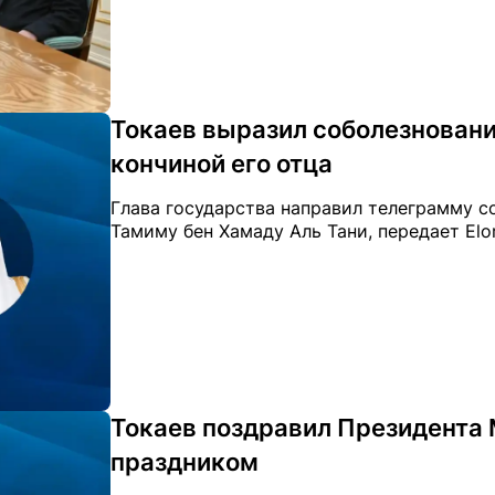
Токаев выразил соболезновани
кончиной его отца
Глава государства направил телеграмму 
Тамиму бен Хамаду Аль Тани, передает Elor
Токаев поздравил Президента
праздником