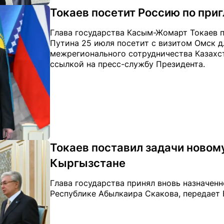
Токаев посетит Россию по при
Глава государства Касым-Жомарт Токаев 
Путина 25 июля посетит с визитом Омск дл
межрегионального сотрудничества Казахста
ссылкой на пресс-службу Президента.
Токаев поставил задачи новому
Кыргызстане
Глава государства принял вновь назначен
Республике Абылкаира Скакова, передает E