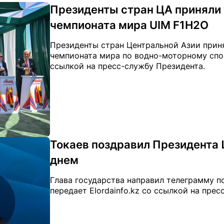
Президенты стран ЦА приняли 
чемпионата мира UIM F1H2O
Президенты стран Центральной Азии прин
чемпионата мира по водно-моторному спорт
ссылкой на пресс-службу Президента.
Токаев поздравил Президента
днем
Глава государства направил телеграмму 
передает Elordainfo.kz со ссылкой на пре