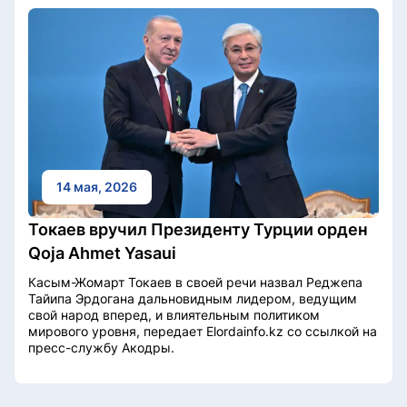
14 мая, 2026
Токаев вручил Президенту Турции орден
Qoja Ahmet Yasaui
Касым-Жомарт Токаев в своей речи назвал Реджепа
Тайипа Эрдогана дальновидным лидером, ведущим
свой народ вперед, и влиятельным политиком
мирового уровня, передает Elordainfo.kz со ссылкой на
пресс-службу Акодры.