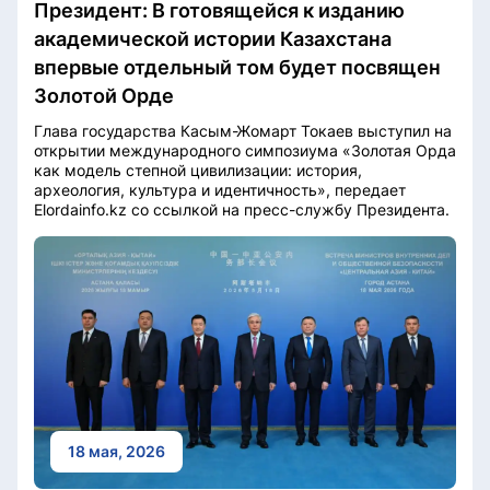
Президент: В готовящейся к изданию
академической истории Казахстана
впервые отдельный том будет посвящен
Золотой Орде
Глава государства Касым-Жомарт Токаев выступил на
открытии международного симпозиума «Золотая Орда
как модель степной цивилизации: история,
археология, культура и идентичность», передает
Elordainfo.kz со ссылкой на пресс-службу Президента.
18 мая, 2026