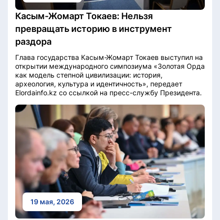
Касым-Жомарт Токаев: Нельзя
превращать историю в инструмент
раздора
Глава государства Касым-Жомарт Токаев выступил на
открытии международного симпозиума «Золотая Орда
как модель степной цивилизации: история,
археология, культура и идентичность», передает
Elordainfo.kz со ссылкой на пресс-службу Президента.
19 мая, 2026