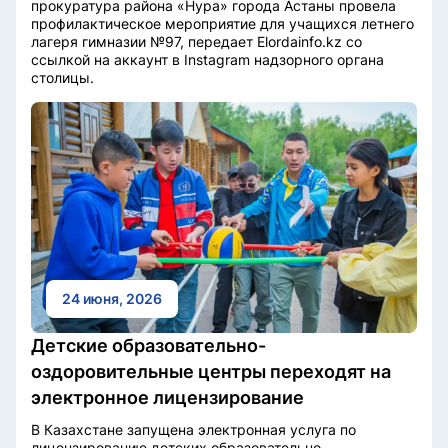
прокуратура района «Нура» города Астаны провела
профилактическое мероприятие для учащихся летнего
лагеря гимназии №97, передает Elordainfo.kz со
ссылкой на аккаунт в Instagram надзорного органа
столицы.
24 июня, 2026
Детские образовательно-
оздоровительные центры переходят на
электронное лицензирование
В Казахстане запущена электронная услуга по
лицензированию детских образовательно-