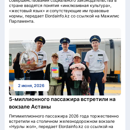
совершенствования социального законодательства в
стране вводятся понятия «инклюзивная культура»,
«жестовый язык» и сопутствующие им правовые
нормы, передает Elordainfo.kz со ссылкой на Мажилис
Парламента.
2 июня, 2026
5-миллионного пассажира встретили на
вокзале Астаны
Пятимиллионного пассажира 2026 года торжественно
встретили на столичном железнодорожном вокзале
«Нурлы жол», передает Elordainfo.kz со ссылкой на