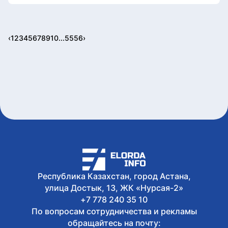
‹
1
2
3
4
5
6
7
8
9
10
...
55
56
›
Республика Казахстан, город Астана,
улица Достык, 13, ЖК «Нурсая-2»
+7 778 240 35 10
По вопросам сотрудничества и рекламы
обращайтесь на почту: