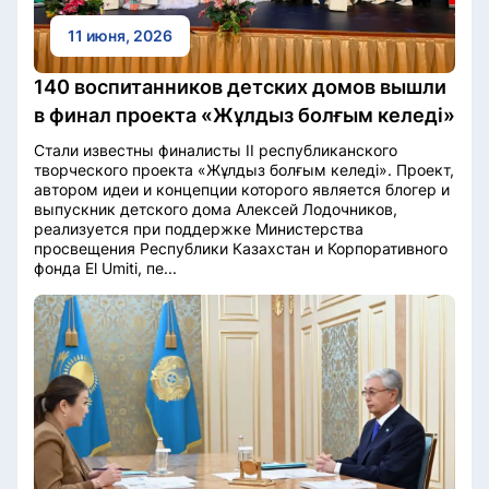
11 июня, 2026
140 воспитанников детских домов вышли
в финал проекта «Жұлдыз болғым келеді»
Стали известны финалисты II республиканского
творческого проекта «Жұлдыз болғым келеді». Проект,
автором идеи и концепции которого является блогер и
выпускник детского дома Алексей Лодочников,
реализуется при поддержке Министерства
просвещения Республики Казахстан и Корпоративного
фонда El Umiti, пе...