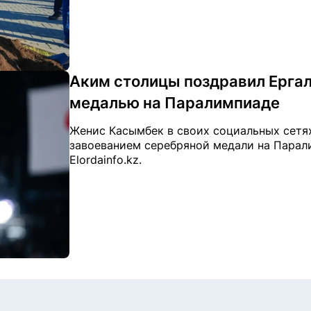
Аким столицы поздравил Ерга
медалью на Паралимпиаде
Женис Касымбек в своих социальных сетя
завоеванием серебряной медали на Парал
Elordainfo.kz.