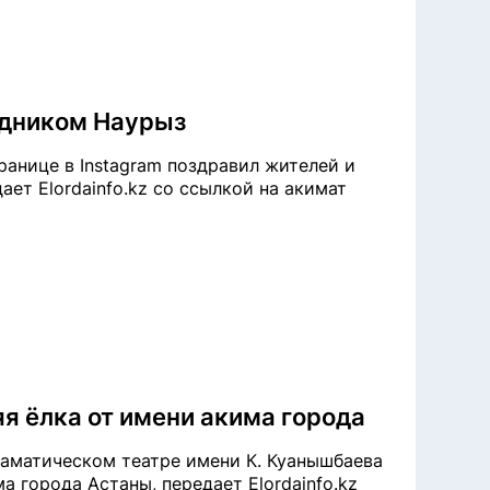
здником Наурыз
анице в Instagram поздравил жителей и
ает Elordainfo.kz со ссылкой на акимат
я ёлка от имени акима города
аматическом театре имени К. Куанышбаева
а города Астаны, передает Elordainfo.kz