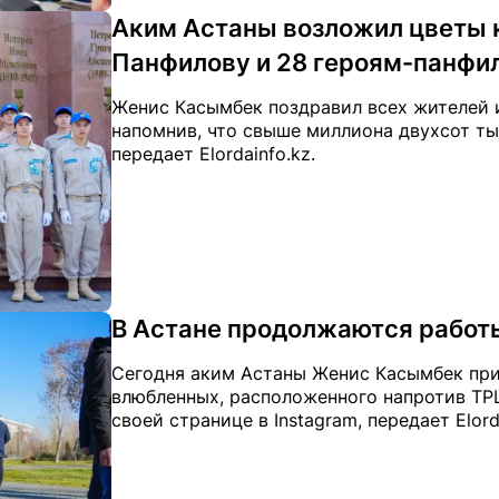
Аким Астаны возложил цветы 
Панфилову и 28 героям-панфи
Женис Касымбек поздравил всех жителей 
напомнив, что свыше миллиона двухсот ты
передает Elordainfo.kz.
В Астане продолжаются работ
Сегодня аким Астаны Женис Касымбек при
влюбленных, расположенного напротив ТР
своей странице в Instagram, передает Elord