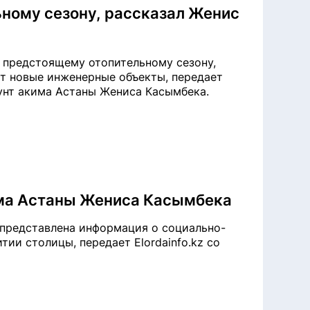
ьному сезону, рассказал Женис
 предстоящему отопительному сезону,
т новые инженерные объекты, передает
каунт акима Астаны Жениса Касымбека.
има Астаны Жениса Касымбека
представлена информация о социально-
ии столицы, передает Elordainfo.kz со