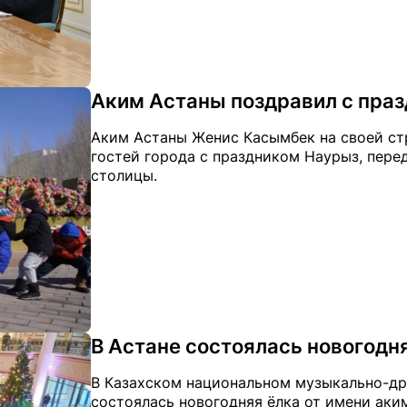
Аким Астаны поздравил с пра
Аким Астаны Женис Касымбек на своей стр
гостей города с праздником Наурыз, перед
столицы.
В Астане состоялась новогодня
В Казахском национальном музыкально-др
состоялась новогодняя ёлка от имени аким