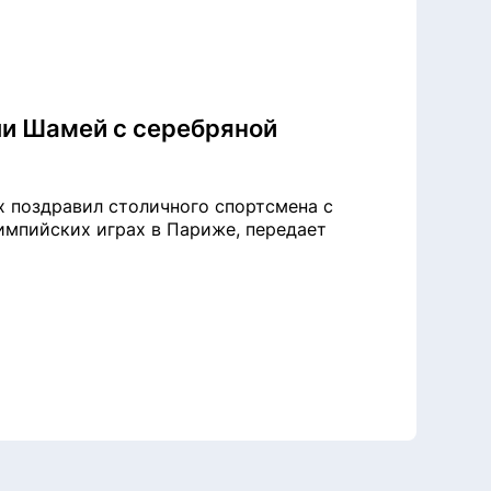
ли Шамей с серебряной
х поздравил столичного спортсмена с
импийских играх в Париже, передает