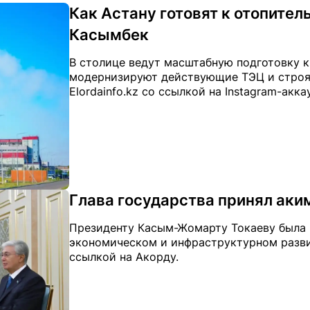
Как Астану готовят к отопител
Касымбек
В столице ведут масштабную подготовку к
модернизируют действующие ТЭЦ и строя
Elordainfo.kz со ссылкой на Instagram-ак
Глава государства принял ак
Президенту Касым-Жомарту Токаеву была 
экономическом и инфраструктурном развит
ссылкой на Акорду.