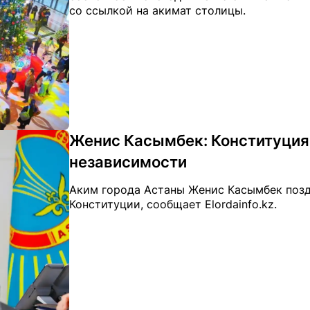
со ссылкой на акимат столицы.
Женис Касымбек: Конституция
независимости
Аким города Астаны Женис Касымбек позд
Конституции, сообщает Elordainfo.kz.