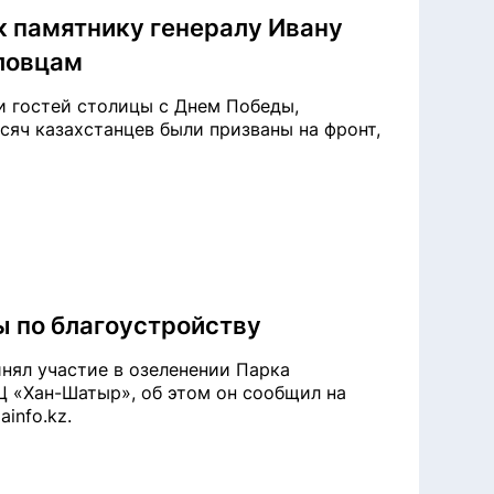
к памятнику генералу Ивану
ловцам
и гостей столицы с Днем Победы,
сяч казахстанцев были призваны на фронт,
ы по благоустройству
нял участие в озеленении Парка
Ц «Хан-Шатыр», об этом он сообщил на
ainfo.kz.