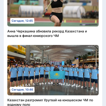
Сегодня, 12:45
Анна Черкашина обновила рекорд Казахстана и
вышла в финал юниорского ЧМ
Сегодня, 10:46
Казахстан разгромил Уругвай на юношеском ЧМ по
водному поло