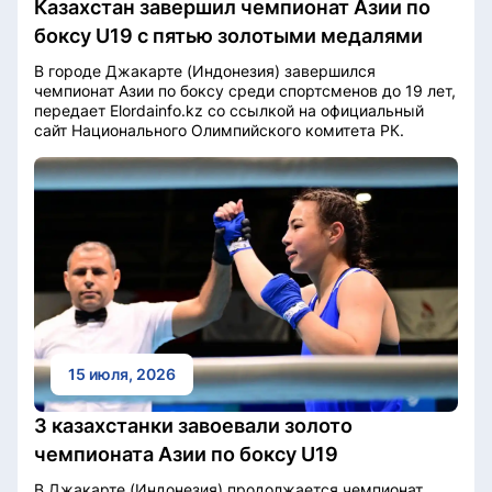
Казахстан завершил чемпионат Азии по
боксу U19 с пятью золотыми медалями
В городе Джакарте (Индонезия) завершился
чемпионат Азии по боксу среди спортсменов до 19 лет,
передает Elordainfo.kz со ссылкой на официальный
сайт Национального Олимпийского комитета РК.
15 июля, 2026
3 казахстанки завоевали золото
чемпионата Азии по боксу U19
В Джакарте (Индонезия) продолжается чемпионат