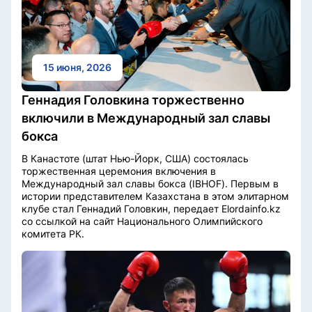
15 июня, 2026
Геннадия Головкина торжественно
включили в Международный зал славы
бокса
В Канастоте (штат Нью-Йорк, США) состоялась
торжественная церемония включения в
Международный зал славы бокса (IBHOF). Первым в
истории представителем Казахстана в этом элитарном
клубе стал Геннадий Головкин, передает Elordainfo.kz
со ссылкой на сайт Национального Олимпийского
комитета РК.