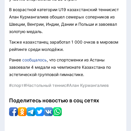
В возрастной категории U19 казахстанский теннисист
Алан Курмангалиев обошел семерых соперников из
Швеции, Венгрии, Индии, Дании и Польши и завоевал
золотую медаль.
Также казахстанец заработал 1 000 очков в мировом
рейтинге среди молодёжи.
Ранее
сообщалось
, что спортсменки из Астаны
завоевали 4 медали на чемпионате Казахстана по
эстетической групповой гимнастике.
#спорт
#Настольный теннис
#Алан Курмангалиев
Поделитесь новостью в соц сетях