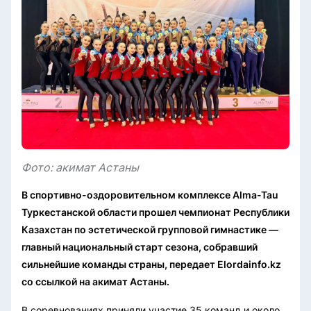
Фото: акимат Астаны
В спортивно-оздоровительном комплексе Alma-Tau
Туркестанской области прошел чемпионат Республики
Казахстан по эстетической групповой гимнастике —
главный национальный старт сезона, собравший
сильнейшие команды страны, передает Elordainfo.kz
со ссылкой на акимат Астаны.
В соревнованиях приняли участие 35 команд и около