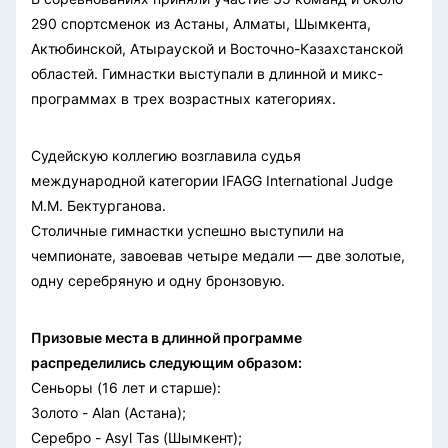
290 спортсменок из Астаны, Алматы, Шымкента,
Актюбинской, Атырауской и Восточно-Казахстанской
областей. Гимнастки выступали в длинной и микс-
программах в трех возрастных категориях.
Судейскую коллегию возглавила судья
международной категории IFAGG International Judge
М.М. Бектурганова.
Столичные гимнастки успешно выступили на
чемпионате, завоевав четыре медали — две золотые,
одну серебряную и одну бронзовую.
Призовые места в длинной программе
распределились следующим образом:
Сеньоры (16 лет и старше):
Золото - Alan (Астана);
Серебро - Asyl Tas (Шымкент);