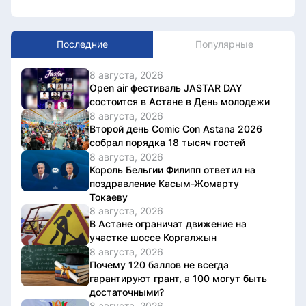
Последние
Популярные
8 августа, 2026
Open air фестиваль JASTAR DAY
состоится в Астане в День молодежи
8 августа, 2026
Второй день Comic Con Astana 2026
собрал порядка 18 тысяч гостей
8 августа, 2026
Король Бельгии Филипп ответил на
поздравление Касым-Жомарту
Токаеву
8 августа, 2026
В Астане ограничат движение на
участке шоссе Коргалжын
8 августа, 2026
Почему 120 баллов не всегда
гарантируют грант, а 100 могут быть
достаточными?
8 августа, 2026