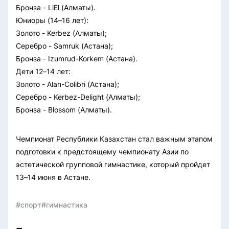
Бронза - LiEl (Алматы).
Юниоры (14–16 лет):
Золото - Kerbez (Алматы);
Серебро - Samruk (Астана);
Бронза - Izumrud-Korkem (Астана).
Дети 12–14 лет:
Золото - Alan-Colibri (Астана);
Серебро - Kerbez-Delight (Алматы);
Бронза - Blossom (Алматы).
Чемпионат Республики Казахстан стал важным этапом
подготовки к предстоящему чемпионату Азии по
эстетической групповой гимнастике, который пройдет
13–14 июня в Астане.
#спорт
#гимнастика