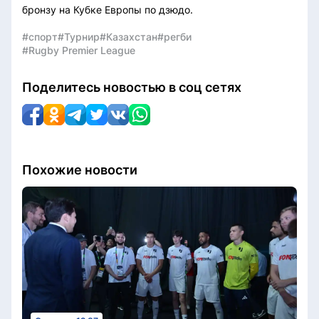
бронзу на Кубке Европы по дзюдо.
#спорт
#Турнир
#Казахстан
#регби
#Rugby Premier League
Поделитесь новостью в соц сетях
Похожие новости