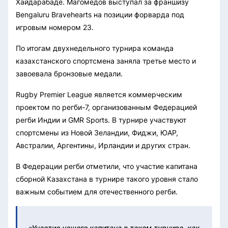
Хайдарабаде. Магомедов выступал за франшизу
Bengaluru Bravehearts на позиции форварда под
игровым номером 23.
По итогам двухнедельного турнира команда
казахстанского спортсмена заняла третье место и
завоевала бронзовые медали.
Rugby Premier League является коммерческим
проектом по регби-7, организованным Федерацией
регби Индии и GMR Sports. В турнире участвуют
спортсмены из Новой Зеландии, Фиджи, ЮАР,
Австралии, Аргентины, Ирландии и других стран.
В Федерации регби отметили, что участие капитана
сборной Казахстана в турнире такого уровня стало
важным событием для отечественного регби.
«Участие нашего капитана в таком турнире, как