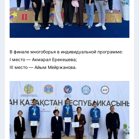
В финале многоборья в индивидуальной программе:
I место — Акмарал Ерекешева;
III место — Айым Мейржанова.