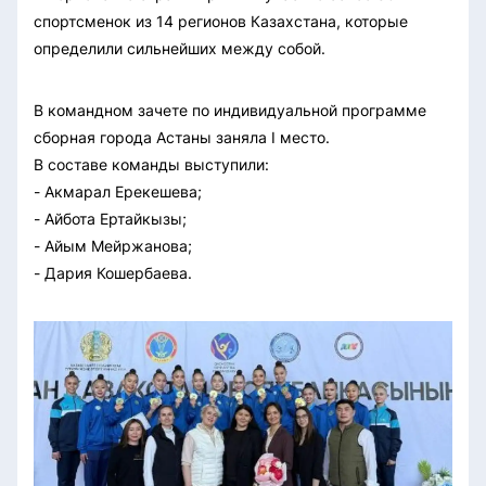
спортсменок из 14 регионов Казахстана, которые
определили сильнейших между собой.
В командном зачете по индивидуальной программе
сборная города Астаны заняла I место.
В составе команды выступили:
- Акмарал Ерекешева;
- Айбота Ертайкызы;
- Айым Мейржанова;
- Дария Кошербаева.