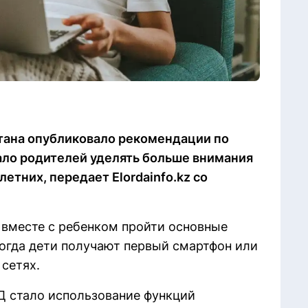
тана опубликовало рекомендации по
ало родителей уделять больше внимания
тних, передает Elordainfo.kz со
вместе с ребенком пройти основные
когда дети получают первый смартфон или
сетях.
 стало использование функций