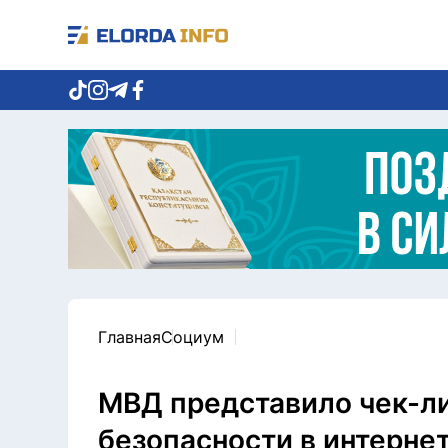
Главная
Социум
МВД представило чек-ли
безопасности в интерне