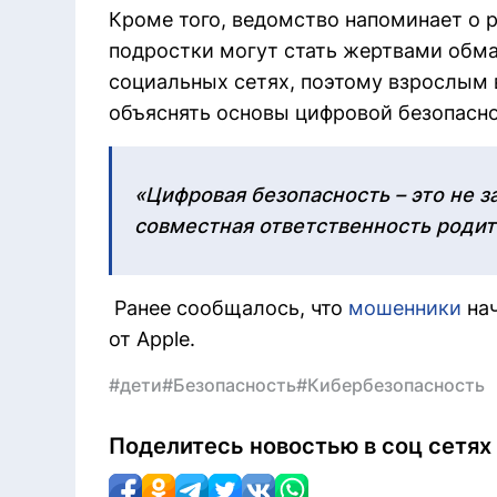
Кроме того, ведомство напоминает о 
подростки могут стать жертвами обман
социальных сетях, поэтому взрослым 
объяснять основы цифровой безопасно
«Цифровая безопасность – это не за
совместная ответственность родит
Ранее сообщалось, что
мошенники
нач
от Apple.
#дети
#Безопасность
#Кибербезопасность
Поделитесь новостью в соц сетях