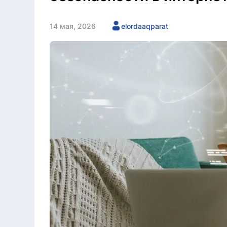
14 мая, 2026
elordaaqparat