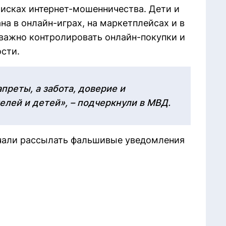
рисках интернет-мошенничества. Дети и
а в онлайн-играх, на маркетплейсах и в
важно контролировать онлайн-покупки и
сти.
преты, а забота, доверие и
елей и детей», – подчеркнули в МВД.
али рассылать фальшивые уведомления