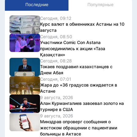
Последние
Популярные
Сегодня, 09:12
Курс валют в обменниках Астаны на 10
августа
Сегодня, 08:50
Участники Comic Con Astana
присоединились к акции «Таза
Қазақстан»
Сегодня, 08:28
Токаев поздравил казахстанцев с
Днем Абая
Сегодня, 07:01
Жара до +36 градусов ожидается в
Астане
9 августа, 2026
Алан Курмангалиев завоевал золото на
турнире в США
9 августа, 2026
Минздрав опроверг сообщения о
жестоком обращении с пациентами
больницы в Актасе