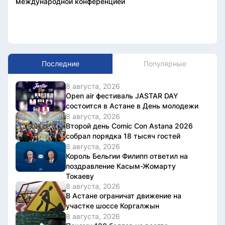
международной конференцией
Последние
Популярные
8 августа, 2026
Open air фестиваль JASTAR DAY
состоится в Астане в День молодежи
8 августа, 2026
Второй день Comic Con Astana 2026
собрал порядка 18 тысяч гостей
8 августа, 2026
Король Бельгии Филипп ответил на
поздравление Касым-Жомарту
Токаеву
8 августа, 2026
В Астане ограничат движение на
участке шоссе Коргалжын
8 августа, 2026