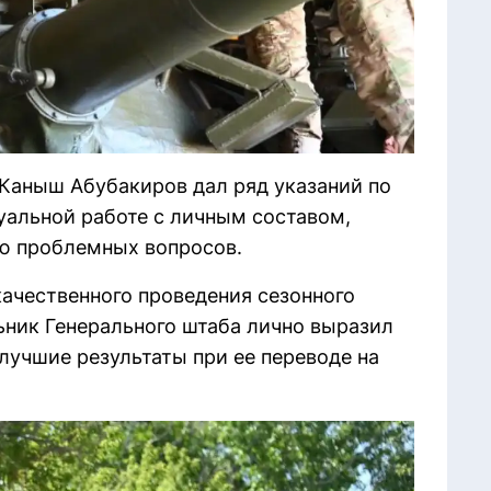
 Каныш Абубакиров дал ряд указаний по
альной работе с личным составом,
ю проблемных вопросов.
ачественного проведения сезонного
ьник Генерального штаба лично выразил
лучшие результаты при ее переводе на