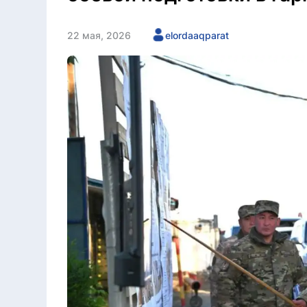
22 мая, 2026
elordaaqparat