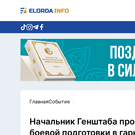
Главная
Событие
Начальник Генштаба пр
боевой подготовки в гар