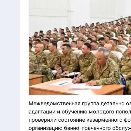
Межведомственная группа детально оз
адаптации и обучению молодого попо
проверили состояние казарменного фо
организацию банно-прачечного обслу