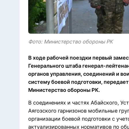
Фото: Министерство обороны РК
В ходе рабочей поездки первый замес
Генерального штаба генерал-лейтена
органов управления, соединений и во
систему боевой подготовки, передает 
Министерство обороны РК.
В соединениях и частях Абайского, Ус
Аягозского гарнизонов мобильные гру
организации боевой подготовки с уче
актуализированных нормативов по о