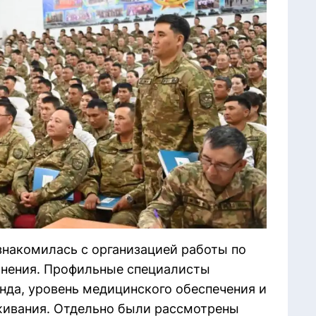
накомилась с организацией работы по
лнения. Профильные специалисты
нда, уровень медицинского обеспечения и
живания. Отдельно были рассмотрены