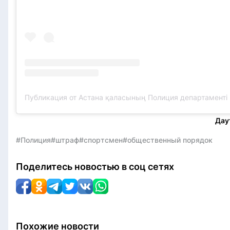
Дау
#Полиция
#штраф
#спортсмен
#общественный порядок
Поделитесь новостью в соц сетях
Похожие новости