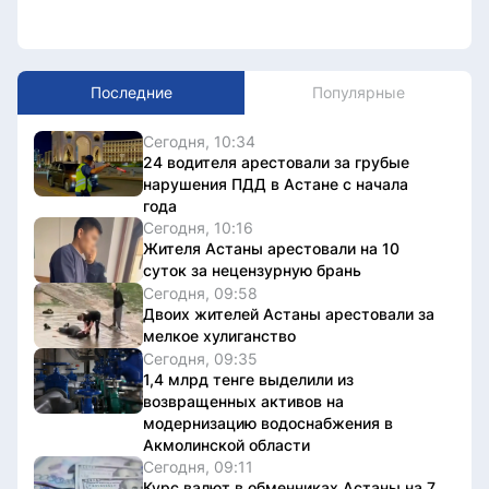
Последние
Популярные
Сегодня, 10:34
24 водителя арестовали за грубые
нарушения ПДД в Астане с начала
года
Сегодня, 10:16
Жителя Астаны арестовали на 10
суток за нецензурную брань
Сегодня, 09:58
Двоих жителей Астаны арестовали за
мелкое хулиганство
Сегодня, 09:35
1,4 млрд тенге выделили из
возвращенных активов на
модернизацию водоснабжения в
Акмолинской области
Сегодня, 09:11
Курс валют в обменниках Астаны на 7