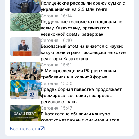
Полицейские раскрыли кражу сумки с
украшениями на 3,5 млн тенге
Сегодня, 16:14
Поддельные госномера продавали по
всему Казахстану, организатор
незаконной схемы задержан
Сегодня, 16:10
Безопасный атом начинается с науки:
какую роль играют исследовательские
реакторы Казахстана
Сегодня, 15:51
В Минпросвещения РК разъяснили
требования к школьной форме
Сегодня, 15:50
Предвыборная повестка продолжает
формироваться вокруг запросов
регионов страны
Сегодня, 15:47
В Казахстане объявили конкурс
короткометражных фильмов и эссе
Qazaq Dream
Все новости
Сегодня, 15:30
Казахстанские таеквондисты