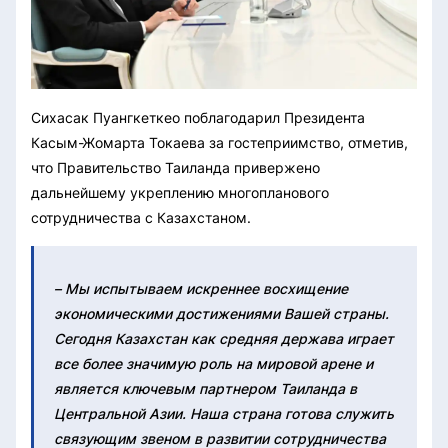
Сихасак Пуангкеткео поблагодарил Президента
Касым-Жомарта Токаева за гостеприимство, отметив,
что Правительство Таиланда привержено
дальнейшему укреплению многопланового
сотрудничества с Казахстаном.
– Мы испытываем искреннее восхищение
экономическими достижениями Вашей страны.
Сегодня Казахстан как средняя держава играет
все более значимую роль на мировой арене и
является ключевым партнером Таиланда в
Центральной Азии. Наша страна готова служить
связующим звеном в развитии сотрудничества