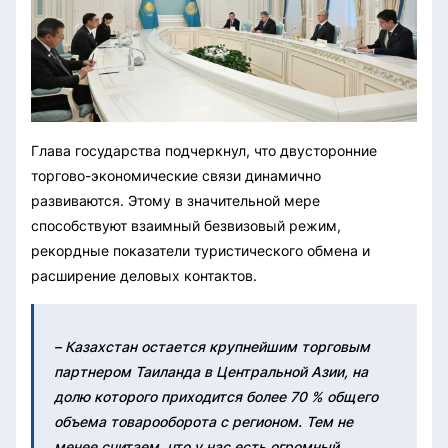
Глава государства подчеркнул, что двусторонние
торгово-экономические связи динамично
развиваются. Этому в значительной мере
способствуют взаимный безвизовый режим,
рекордные показатели туристического обмена и
расширение деловых контактов.
– Казахстан остается крупнейшим торговым
партнером Таиланда в Центральной Азии, на
долю которого приходится более 70 % общего
объема товарооборота с регионом. Тем не
менее считаем, что у нас есть огромный