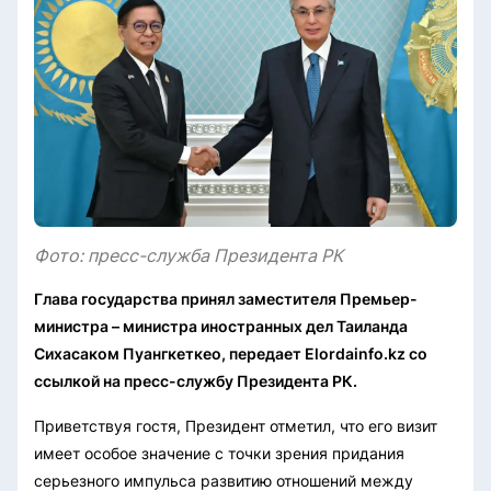
Фото: пресс-служба Президента РК
Глава государства принял заместителя Премьер-
министра – министра иностранных дел Таиланда
Сихасаком Пуангкеткео, передает Elordainfo.kz со
ссылкой на пресс-службу Президента РК.
Приветствуя гостя, Президент отметил, что его визит
имеет особое значение с точки зрения придания
серьезного импульса развитию отношений между