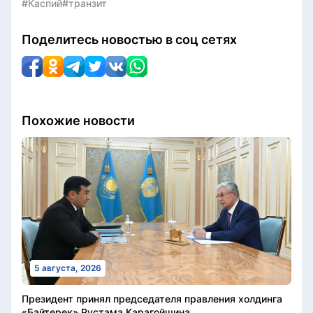
#Каспий
#транзит
Поделитесь новостью в соц сетях
Похожие новости
5 августа, 2026
Президент принял председателя правления холдинга
«Байтерек» Рустама Карагойшина