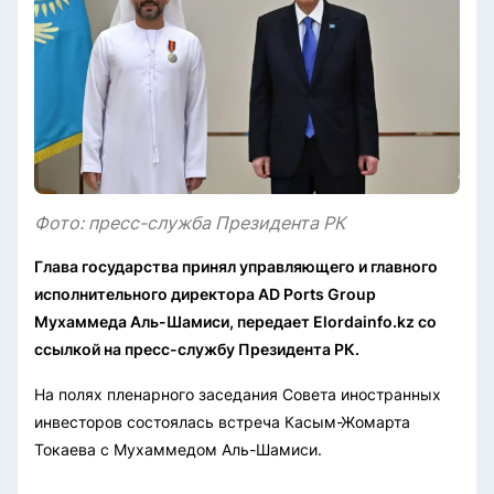
Фото: пресс-служба Президента РК
Глава государства принял управляющего и главного
исполнительного директора AD Ports Group
Мухаммеда Аль-Шамиси, передает Elordainfo.kz со
ссылкой на пресс-службу Президента РК.
На полях пленарного заседания Совета иностранных
инвесторов состоялась встреча Касым-Жомарта
Токаева с Мухаммедом Аль-Шамиси.