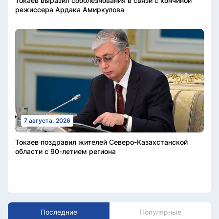
Токаев выразил соболезнования в связи с кончиной
режиссера Ардака Амиркулова
7 августа, 2026
Токаев поздравил жителей Северо-Казахстанской
области с 90-летием региона
Последние
Популярные